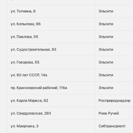
ул. Тотмина, 6
Эльсити
ул. Копылова, 66
Эльсити
ул. Павлова, 55
Эльсити
ул. Судостроительная, 93
Эльсити
ул. Говорова, 55
Эльсити
ул. 60 лет СССР, 14а
Эльсити
пр. Красноярский рабочий, 116а
Эльсити
ул. Карла Маркса, 62
Росприроднадзор
ул. Свердловская, 293
Роев Ручей
ул. Маерчака, 3
Сибтрансриэлт