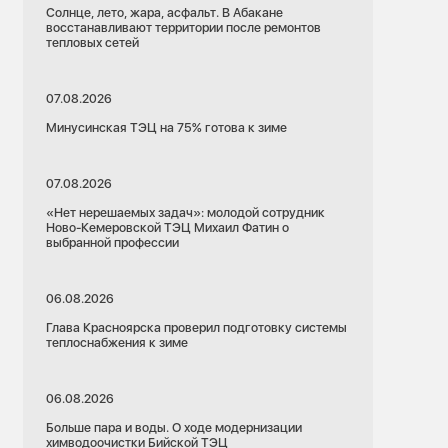
Солнце, лето, жара, асфальт. В Абакане
восстанавливают территории после ремонтов
тепловых сетей
07.08.2026
Минусинская ТЭЦ на 75% готова к зиме
07.08.2026
«Нет нерешаемых задач»: молодой сотрудник
Ново-Кемеровской ТЭЦ Михаил Фатин о
выбранной профессии
06.08.2026
Глава Красноярска проверил подготовку системы
теплоснабжения к зиме
06.08.2026
Больше пара и воды. О ходе модернизации
химводоочистки Бийской ТЭЦ