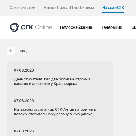
Сайт компании
Единый Портал Потребителей
Новости СГК
Теплоснабжение
Генерация
Эк
Назад
07.08.2026
День строителя: как две большие стройки
изменили энергетику Красноярска
07.08.2026
На низком старте: как СГК-Алтай готовится к
новому отопительному сезону в Рубцовске
07.08.2026