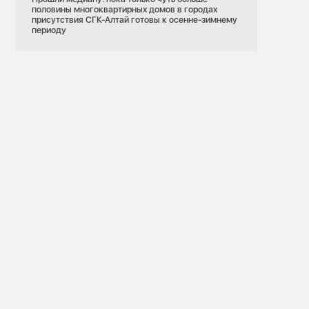
половины многоквартирных домов в городах
присутствия СГК-Алтай готовы к осенне-зимнему
периоду