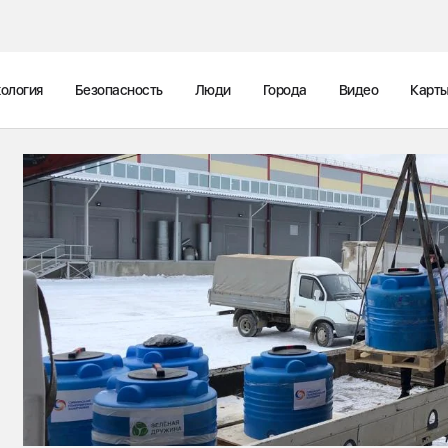
ология
Безопасность
Люди
Города
Видео
Карт