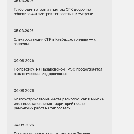
05.08.2026
Плюс один готовый участок: СГК досрочно
обновила 400 метров теплосети в Кемерове
05.08.2026
Электростанции СГК в Кузбассе: топлива — с
запасом
04.08.2026
По графику: на Назаровской ГРЭС продолжается
экологическая модернизация
04.08.2026
Благоустройство на месте раскопок: как в Бийске
идет восстановление территорий после
ремонтных работ на теплосетях.
04.08.2026
Прошли медиану: пока только чуть больше