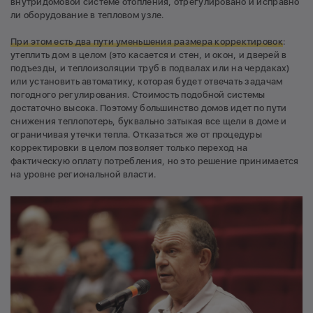
внутридомовой системе отопления, отрегулировано и исправно
ли оборудование в тепловом узле.
При этом есть два пути уменьшения размера корректировок
:
утеплить дом в целом (это касается и стен, и окон, и дверей в
подъезды, и теплоизоляции труб в подвалах или на чердаках)
или установить автоматику, которая будет отвечать задачам
погодного регулирования. Стоимость подобной системы
достаточно высока. Поэтому большинство домов идет по пути
снижения теплопотерь, буквально затыкая все щели в доме и
ограничивая утечки тепла. Отказаться же от процедуры
корректировки в целом позволяет только переход на
фактическую оплату потребления, но это решение принимается
на уровне региональной власти.