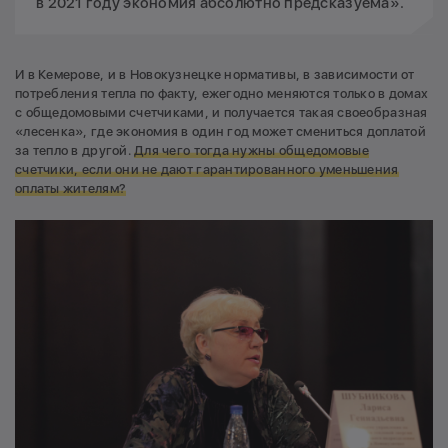
в 2021 году экономия абсолютно предсказуема».
И в Кемерове, и в Новокузнецке нормативы, в зависимости от
потребления тепла по факту, ежегодно меняются только в домах
с общедомовыми счетчиками, и получается такая своеобразная
«лесенка», где экономия в один год может смениться доплатой
за тепло в другой.
Для чего тогда нужны общедомовые
счетчики, если они не дают гарантированного уменьшения
оплаты жителям?