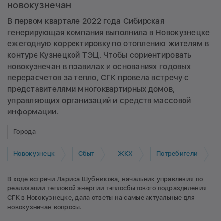
новокузнечан
В первом квартале 2022 года Сибирская
генерирующая компания выполнила в Новокузнецке
ежегодную корректировку по отоплению жителям в
контуре Кузнецкой ТЭЦ. Чтобы сориентировать
новокузнечан в правилах и основаниях годовых
перерасчетов за тепло, СГК провела встречу с
представителями многоквартирных домов,
управляющих организаций и средств массовой
информации.
Города
Новокузнецк
Сбыт
ЖКХ
Потребители
В ходе встречи Лариса Шубникова, начальник управления по
реализации тепловой энергии теплосбытового подразделения
СГК в Новокузнецке, дала ответы на самые актуальные для
новокузнечан вопросы.