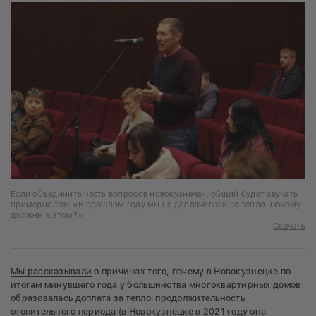
Если объединить часть вопросов новокузнечан, общий будет звучать
примерно так: «В прошлом году мы не доплачивали за тепло. Почему
должны в этом?»
Скачать
Мы рассказывали
о причинах того, почему в Новокузнецке по
итогам минувшего года у большинства многоквартирных домов
образовалась доплата за тепло: продолжительность
отопительного периода (в Новокузнецке в 2021 году она