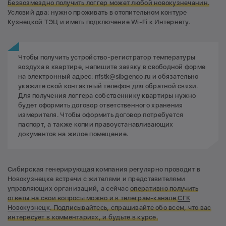
Безвозмездно получить логгер может любой новокузнечанин.
Условий два: нужно проживать в отопительном контуре
Кузнецкой ТЭЦ и иметь подключение Wi-Fi к Интернету.
Чтобы получить устройство-регистратор температуры
воздуха в квартире, напишите заявку в свободной форме
на электронный адрес:
nfstk@sibgenco.ru
и обязательно
укажите свой контактный телефон для обратной связи.
Для получения логгера собственнику квартиры нужно
будет оформить договор ответственного хранения
измерителя. Чтобы оформить договор потребуется
паспорт, а также копии правоустанавливающих
документов на жилое помещение.
Сибирская генерирующая компания регулярно проводит в
Новокузнецке встречи с жителями и представителями
управляющих организаций, а сейчас
оперативно получить
ответы на свои вопросы можно и в телеграм-канале
СГК
Новокузнецк
. Подписывайтесь, спрашивайте обо всем, что вас
интересует в комментариях, и будьте в курсе.