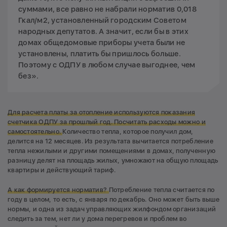
суммами, все равно не набрали норматив 0,018
Гкал/м2, установленный городским Советом
народных депутатов. А значит, если бы в этих
домах общедомовые приборы учета были не
установлены, платить бы пришлось больше.
Поэтому с ОДПУ в любом случае выгоднее, чем
без».
Для расчета платы за отопление используются показания
счетчика ОДПУ за прошлый год. Посчитать расходы можно и
самостоятельно.
Количество тепла, которое получил дом,
делится на 12 месяцев. Из результата вычитается потребление
тепла нежилыми и другими помещениями в домах, полученную
разницу делят на площадь жилых, умножают на общую площадь
квартиры и действующий тариф.
А как формируется норматив?
Потребление тепла считается по
году в целом, то есть, с января по декабрь. Оно может быть выше
нормы, и одна из задач управляющих жилфондом организаций
следить за тем, нет ли у дома перегревов и проблем во