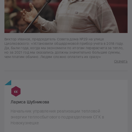
Виктор Иванов, председатель Совета дома №29 на улице
Циолковского: «Установили общедомовой прибор учета в 2018 году.
Да, были года, когда мы экономили по итогам перерасчета за тепло,
но за 2021 год мы оказались должны значительно большие суммы,
чем платим обычно. Людям сложно оплатить их сразу»
Скачать
Лариса Шубникова
Начальник управления реализации тепловой
энергии теплосбытового подразделения СГК в
Новокузнецке