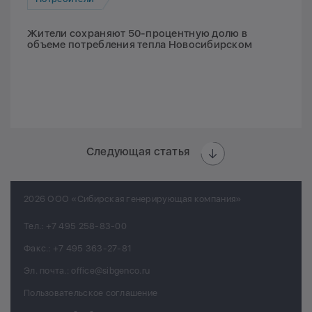
Жители сохраняют 50-процентную долю в
объеме потребления тепла Новосибирском
Следующая статья
2026 ООО «Сибирская генерирующая компания»
Тел.:
+7 495 258-83-00
Факс.:
+7 495 363-27-81
Эл. почта.:
office@sibgenco.ru
Пользовательское соглашение