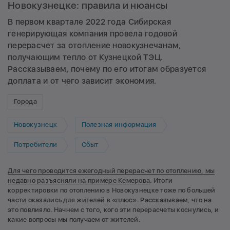
Новокузнецке: правила и нюансы
В первом квартале 2022 года Сибирская
генерирующая компания провела годовой
перерасчет за отопление новокузнечанам,
получающим тепло от Кузнецкой ТЭЦ.
Рассказываем, почему по его итогам образуется
доплата и от чего зависит экономия.
Города
Новокузнецк
Полезная информация
Потребители
Сбыт
Для чего проводится ежегодный перерасчет по отоплению, мы
недавно разъясняли на примере Кемерова
. Итоги
корректировки по отоплению в Новокузнецке тоже по большей
части оказались для жителей в «плюс». Рассказываем, что на
это повлияло. Начнем с того, кого эти перерасчеты коснулись, и
какие вопросы мы получаем от жителей.