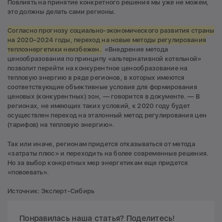
Повлиять на принятие конкретного решения мы уже не можем,
это должны делать сами регионы.
Согласно прогнозу социально-экономического развития страны
на 2020–2024 годы, переход на новые методы регулирования
теплоэнергетики неизбежен.
«Внедрение метода
ценообразования по принципу «альтернативной котельной»
позволит перейти на конкурентное ценообразование на
тепловую энергию в ряде регионов, в которых имеются
соответствующие объективные условия для формирования
ценовых (конкурентных) зон, — говорится в документе. — В
регионах, не имеющих таких условий, к 2020 году будет
осуществлен переход на эталонный метод регулирования цен
(тарифов) на тепловую энергию».
Так или иначе, регионам придется отказываться от метода
«затраты плюс» и переходить на более современные решения.
Но за выбор конкретных мер энергетикам еще придется
«повоевать».
Источник: Эксперт-Сибирь
Понравилась наша статья? Поделитесь!