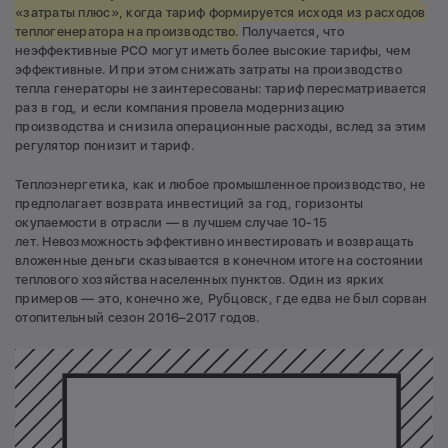
«затраты плюс», когда тариф формируется исходя из расходов
теплогенератора на производство.
Получается, что
неэффективные РСО могут иметь более высокие тарифы, чем
эффективные. И при этом снижать затраты на производство
тепла генераторы не заинтересованы: тариф пересматривается
раз в год, и если компания провела модернизацию
производства и снизила операционные расходы, вслед за этим
регулятор понизит и тариф.
Теплоэнергетика, как и любое промышленное производство, не
предполагает возврата инвестиций за год, горизонты
окупаемости в отрасли — в лучшем случае 10-15
лет. Невозможность эффективно инвестировать и возвращать
вложенные деньги сказывается в конечном итоге на состоянии
теплового хозяйства населенных пунктов. Один из ярких
примеров — это, конечно же, Рубцовск, где едва не был сорван
отопительный сезон 2016–2017 годов.