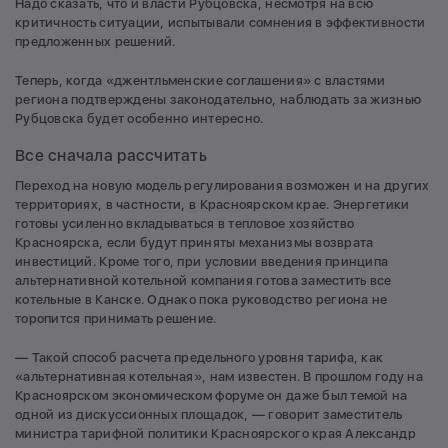
Надо сказать, что и власти Рубцовска, несмотря на всю
критичность ситуации, испытывали сомнения в эффективности
предложенных решений.
Теперь, когда «джентльменские соглашения» с властями
региона подтверждены законодательно, наблюдать за жизнью
Рубцовска будет особенно интересно.
Все сначала рассчитать
Переход на новую модель регулирования возможен и на других
территориях, в частности, в Красноярском крае. Энергетики
готовы усиленно вкладываться в тепловое хозяйство
Красноярска, если будут приняты механизмы возврата
инвестиций. Кроме того, при условии введения принципа
альтернативной котельной компания готова заместить все
котельные в Канске. Однако пока руководство региона не
торопится принимать решение.
— Такой способ расчета предельного уровня тарифа, как
«альтернативная котельная», нам известен. В прошлом году на
Красноярском экономическом форуме он даже был темой на
одной из дискуссионных площадок, — говорит заместитель
министра тарифной политики Красноярского края Александр