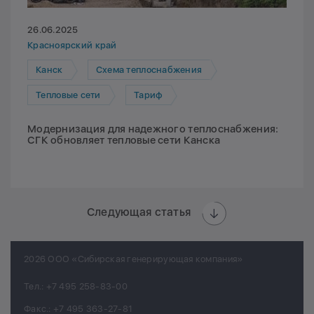
26.06.2025
Красноярский край
Канск
Схема теплоснабжения
Тепловые сети
Тариф
Модернизация для надежного теплоснабжения:
СГК обновляет тепловые сети Канска
Следующая статья
2026 ООО «Сибирская генерирующая компания»
Тел.:
+7 495 258-83-00
Факс.:
+7 495 363-27-81