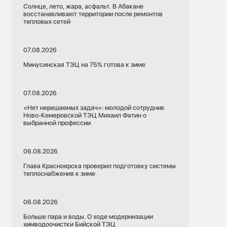
Солнце, лето, жара, асфальт. В Абакане
восстанавливают территории после ремонтов
тепловых сетей
07.08.2026
Минусинская ТЭЦ на 75% готова к зиме
07.08.2026
«Нет нерешаемых задач»: молодой сотрудник
Ново-Кемеровской ТЭЦ Михаил Фатин о
выбранной профессии
06.08.2026
Глава Красноярска проверил подготовку системы
теплоснабжения к зиме
06.08.2026
Больше пара и воды. О ходе модернизации
химводоочистки Бийской ТЭЦ