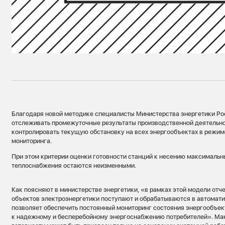
Благодаря новой методике специалисты Министерства энергетики Ро
отслеживать промежуточные результаты производственной деятельно
контролировать текущую обстановку на всех энергообъектах в режим
мониторинга.
При этом критерии оценки готовности станций к несению максимальн
теплоснабжения остаются неизменными.
Как поясняют в министерстве энергетики, «в рамках этой модели отч
объектов электроэнергетики поступают и обрабатываются в автомат
позволяет обеспечить постоянный мониторинг состояния энергообъект
к надежному и бесперебойному энергоснабжению потребителей». Ма