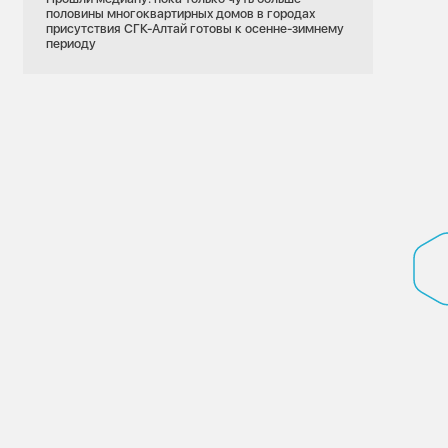
половины многоквартирных домов в городах
присутствия СГК-Алтай готовы к осенне-зимнему
периоду