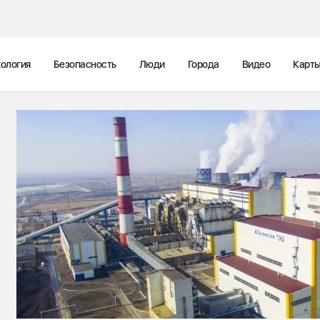
ология
Безопасность
Люди
Города
Видео
Карт