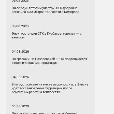
05.08.2026
Плюс один готовый участок: СГК досрочно
обновила 400 метров теплосети в Кемерове
05.08.2026
Электростанции СГК в Кузбассе: топлива — с
запасом
04.08.2026
По графику: на Назаровской ГРЭС продолжается
экологическая модернизация
04.08.2026
Благоустройство на месте раскопок: как в Бийске
идет восстановление территорий после
ремонтных работ на теплосетях.
04.08.2026
Прошли медиану: пока только чуть больше