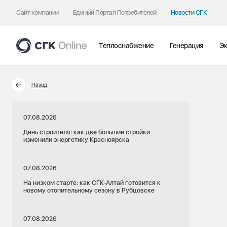
Сайт компании
Единый Портал Потребителей
Новости СГК
Теплоснабжение
Генерация
Эк
Назад
07.08.2026
День строителя: как две большие стройки
изменили энергетику Красноярска
07.08.2026
На низком старте: как СГК-Алтай готовится к
новому отопительному сезону в Рубцовске
07.08.2026