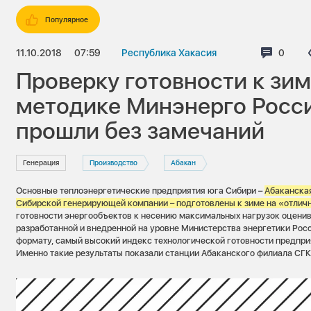
Популярное
11.10.2018
07:59
Республика Хакасия
Комме
0
Проверку готовности к зим
методике Минэнерго Росс
прошли без замечаний
Генерация
Производство
Абакан
Основные теплоэнергетические предприятия юга Сибири –
Абаканска
Сибирской генерирующей компании – подготовлены к зиме на «отлич
готовности энергообъектов к несению максимальных нагрузок оценив
разработанной и внедренной на уровне Министерства энергетики Рос
формату, самый высокий индекс технологической готовности предпри
Именно такие результаты показали станции Абаканского филиала СГК