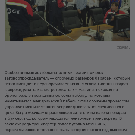
Скачать
Особое внимание любознательных гостей привлек
вагоноопрокидыватель — огромных размеров барабан, который
легко вмещает и переворачивает вагон с углем. Составы подаёт
в опрокидыватель электротолкатель – машина, похожая на
бронепоезд с громадным колесом на боку, на который
наматывается электрический кабель. Этим сложным процессом
управляет машинист вагоноопрокидывателя из специального
цеха. Когда «бочка» опрокидывается, уголь из вагона попадает
в бункер, под которым находится ленточный транспортер. В
свою очередь транспортер подаёт уголь в мельницы,
перемалывающие топливо в пыль, которая в итоге под высоким