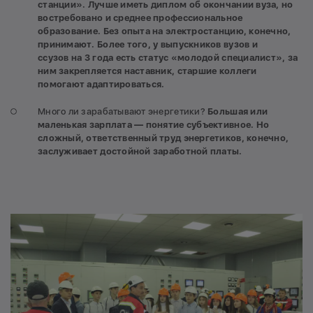
станции». Лучше иметь диплом об окончании вуза, но
востребовано и среднее профессиональное
образование. Без опыта на электростанцию, конечно,
принимают.
Более того, у выпускников
вузов
и
ссузов
на 3 года есть
статус «молодой специалист», за
ним
закрепляется
наставник, старшие коллеги
помогают адаптироваться.
Много ли зарабатывают энергетики?
Большая или
маленькая зарплата — понятие субъективное. Но
сложный, ответственный труд энергетиков, конечно,
заслуживает достойной заработной платы.