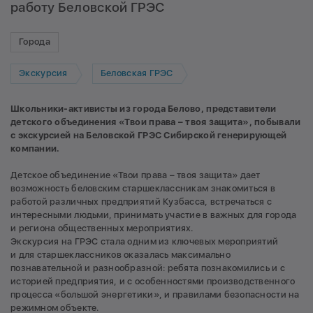
работу Беловской ГРЭС
Города
Экскурсия
Беловская ГРЭС
Школьники-активисты из города Белово, представители
детского объединения «Твои права – твоя защита», побывали
с экскурсией на Беловской ГРЭС Сибирской генерирующей
компании.
Детское объединение «Твои права – твоя защита» дает
возможность беловским старшеклассникам знакомиться в
работой различных предприятий Кузбасса, встречаться с
интересными людьми, принимать участие в важных для города
и региона общественных мероприятиях.
Экскурсия на ГРЭС стала одним из ключевых мероприятий
и для старшеклассников оказалась максимально
познавательной и разнообразной: ребята познакомились и с
историей предприятия, и с особенностями производственного
процесса «большой энергетики», и правилами безопасности на
режимном объекте.