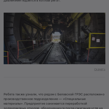
давлением подается в котлоагрегат.
Скачать
Ребята также узнали, что рядом с Беловской ГРЭС расположено
производственное подразделение — «Специальные
материалы». Предприятие занимается переработкой
золошлаковых отходов, образующихся после сжигания угля на