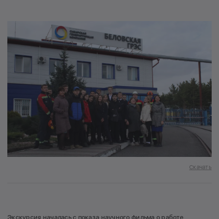
Скачать
Экскурсия началась с показа научного фильма о работе