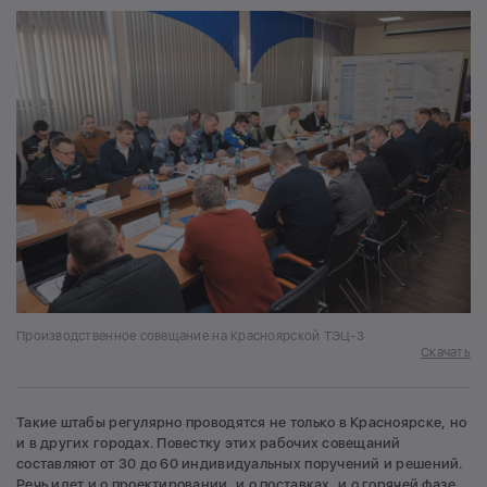
Производственное совещание на Красноярской ТЭЦ-3
Скачать
Такие штабы регулярно проводятся не только в Красноярске, но
и в других городах. Повестку этих рабочих совещаний
составляют от 30 до 60 индивидуальных поручений и решений.
Речь идет и о проектировании, и о поставках, и о горячей фазе