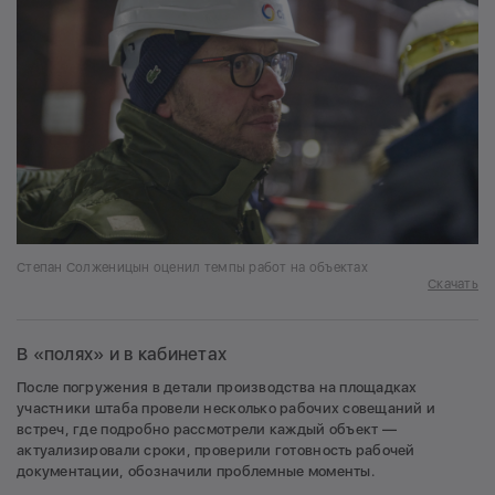
Степан Солженицын оценил темпы работ на объектах
Скачать
В «полях» и в кабинетах
После погружения в детали производства на площадках
участники штаба провели несколько рабочих совещаний и
встреч, где подробно рассмотрели каждый объект —
актуализировали сроки, проверили готовность рабочей
документации, обозначили проблемные моменты.