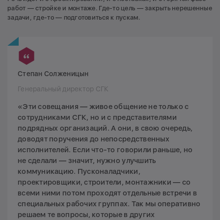
работ — стройке и монтаже. Где-то цель — закрыть нерешенные
задачи, где-то — подготовиться к пускам.
Степан Солженицын
Генеральный директор СГК
«Эти совещания — живое общение не только с
сотрудниками СГК, но и с представителями
подрядных организаций. А они, в свою очередь,
доводят поручения до непосредственных
исполнителей. Если что-то говорили раньше, но
не сделали — значит, нужно улучшить
коммуникацию. Пусконаладчики,
проектировщики, строители, монтажники — со
всеми ними потом проходят отдельные встречи в
специальных рабочих группах. Так мы оперативно
решаем те вопросы, которые в других