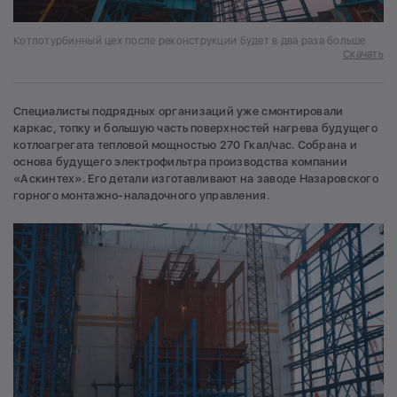
Котлотурбинный цех после реконструкции будет в два раза больше
Скачать
Специалисты подрядных организаций уже смонтировали
каркас, топку и большую часть поверхностей нагрева будущего
котлоагрегата тепловой мощностью 270 Гкал/час. Собрана и
основа будущего электрофильтра производства компании
«Аскинтех». Его детали изготавливают на заводе Назаровского
горного монтажно-наладочного управления.