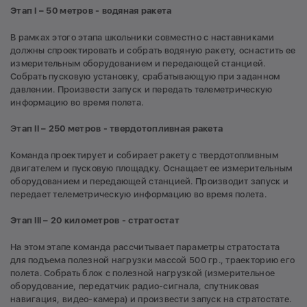
Этап I – 50 метров - водяная ракета
В рамках этого этапа школьники совместно с наставниками
должны спроектировать и собрать водяную ракету, оснастить ее
измерительным оборудованием и передающей станцией.
Собрать пусковую установку, срабатывающую при заданном
давлении. Произвести запуск и передать телеметрическую
информацию во время полета.
Э
тап II – 250 метров - твердотопливная ракета
Команда проектирует и собирает ракету с твердотопливным
двигателем и пусковую площадку. Оснащает ее измерительным
оборудованием и передающей станцией. Производит запуск и
передает телеметрическую информацию во время полета.
Этап III – 20 километров - стратостат
На этом этапе команда рассчитывает параметры стратостата
для подъема полезной нагрузки массой 500 гр., траекторию его
полета. Собрать блок с полезной нагрузкой (измерительное
оборудование, передатчик радио-сигнала, спутниковая
навигация, видео-камера) и произвести запуск на стратостате.