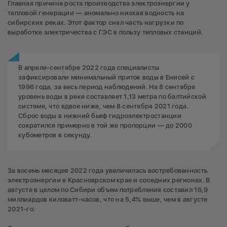
Главная причина роста производства электроэнергии у
тепловой генерации — аномально низкая водность на
сибирских реках. Этот фактор снял часть нагрузки по
выработке электричества с ГЭС в пользу тепловых станций.
В апреле-сентябре 2022 года специалисты
зафиксировали минимальный приток воды в Енисей с
1996 года, за весь период наблюдений. На 8 сентября
уровень воды в реке составляет 1,13 метра по балтийской
системе, что вдвое ниже, чем 8 сентября 2021 года.
Сброс воды в нижний бьеф гидроэлектростанции
сократился примерно в той же пропорции — до 2000
кубометров в секунду.
За восемь месяцев 2022 года увеличилась востребованность
электроэнергии в Красноярском крае и соседних регионах. В
августе в целом по Сибири объем потребления составил 16,9
миллиардов киловатт-часов, что на 5,4% выше, чем в августе
2021-го.