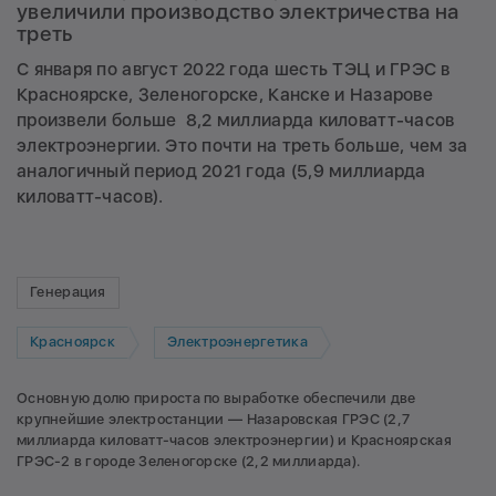
увеличили производство электричества на
треть
С января по август 2022 года шесть ТЭЦ и ГРЭС в
Красноярске, Зеленогорске, Канске и Назарове
произвели больше 8,2 миллиарда киловатт-часов
электроэнергии. Это почти на треть больше, чем за
аналогичный период 2021 года (5,9 миллиарда
киловатт-часов).
Генерация
Красноярск
Электроэнергетика
Основную долю прироста по выработке обеспечили две
крупнейшие электростанции — Назаровская ГРЭС (2,7
миллиарда киловатт-часов электроэнергии) и Красноярская
ГРЭС-2 в городе Зеленогорске (2,2 миллиарда).