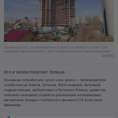
Производители стройматериалов стараются замещать цемент для
снижения себестоимости — без потери качества готовой продукции
Скачать
Кто и зачем покупает больше
Основные потребители сухой золы-уноса — производители
газобетонных блоков, бетонов, ЖБИ-изделий, битумной
гидроизоляции, арболитовых и бетонных блоков, цементов,
поясняет начальник отдела по реализации золошлаковых
материалов Западно-Сибирского филиала СГК Анастасия
Ефремова.