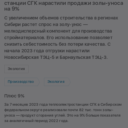
станции СГК нарастили продажи золы-уноса
на 9%
С увеличением объемов строительства в регионах
Сибири растет спрос на золу-унос —
мелкодисперсный компонент для производства
стройматериалов. Его использование позволяет
снизить себестоимость без потери качества. С
начала 2023 года отгрузки нарастили
Новосибирская ТЭЦ-5 и Барнаульская ТЭЦ-3.
Экология
Производство
Экология
Плюс 9%
За 7 месяцев 2023 года теплоэлектростанции СГК в Сибирском
федеральном округе реализовали почти 82 тыс. тонн золы-
уноса — продукт сгорания углей. Это на 9% больше показателя
за аналогичный период 2022 года.