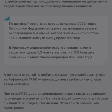
потребителей на портландцемент с минеральными добавками и
вводят в действие новые производственные мощности.
По данным Росстата, за первое полугодие 2023 года в
Сибирском федеральном округе застройщики ввели в
эксплуатацию 4,9 млн кв. метров жилья — с приростом
17% к аналогичному периоду прошлого года.
В Уральском федеральном округе с января по июнь
строители сдали 4,3 млн кв. метров, на 13% больше в
сравнении с аналогичным периодом прошлого года.
А на Урале якорный потребитель каменноугольной золы-уноса
на Рефтинской ГРЭС — производитель газобетонных блоков
завод «Теплит».
При этом ГРЭС удается диверсифицировать структуру продаж:
производители цемента и бетона в общей сложности приобрели
с начала 2023 года 45 тысяч тонн. Это на 170% больше, чем
годом ранее.