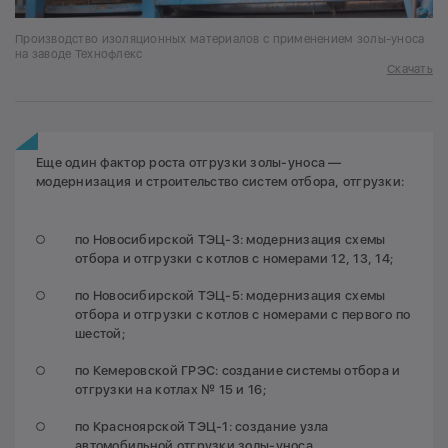
Производство изоляционных материалов с применением золы-уноса
на заводе Технофлекс
Скачать
Еще один фактор роста отгрузки золы-уноса —
модернизация и строительство систем отбора, отгрузки:
по Новосибирской ТЭЦ-3: модернизация схемы
отбора и отгрузки с котлов с номерами 12, 13, 14;
по Новосибирской ТЭЦ-5: модернизация схемы
отбора и отгрузки с котлов с номерами с первого по
шестой;
по Кемеровской ГРЭС: создание системы отбора и
отгрузки на котлах № 15 и 16;
по Красноярской ТЭЦ-1: создание узла
автомобильной отгрузки золы-уноса.