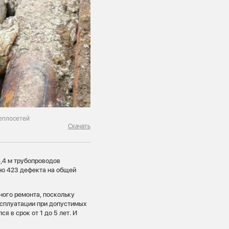
теплосетей
Скачать
,4 м трубопроводов
но 423 дефекта на общей
ного ремонта, поскольку
ксплуатации при допустимых
я в срок от 1 до 5 лет. И