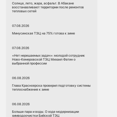
Солнце, лето, жара, асфальт. В Абакане
восстанавливают территории после ремонтов
тепловых сетей
07.08.2026
Минусинская ТЭЦ на 75% готова к зиме
07.08.2026
«Нет нерешаемых задач»: молодой сотрудник
Ново-Кемеровской ТЭЦ Михаил Фатин о
выбранной профессии
06.08.2026
Глава Красноярска проверил подготовку системы
теплоснабжения к зиме
06.08.2026
Больше пара и воды. О ходе модернизации
химводоочистки Бийской ТЭЦ