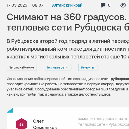
17.03.2025
06:07
Алтайский край
Комментар
0
Снимают на 360 градусов.
тепловые сети Рубцовска 
В Рубцовске второй год подряд в летний перио
роботизированный комплекс для диагностики 
участках магистральных теплосетей старше 10 
Теплоснабжение
Тепловые сети
Ремонты
Использование роботизированной технологии диагностики трубопров
проводить ремонтные работы на теплосетях: в первую очередь ведутс
участков сетей. Оборудование обеспечивает обзор на 360 градусов и
как внутри трубы, так и снаружи, а также целостность швов.
заместитель директора по
Олег
тепловых сетей Рубцовско
Семеньков