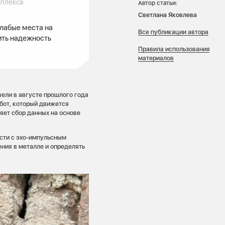
мплекса
Автор статьи:
Светлана Яковлева
лабые места на
Все публикации автора
ить надежность
Правила использования
материалов
ели в августе прошлого года
бот, который движется
яет сбор данных на основе
ости с эхо-импульсным
ния в металле и определять