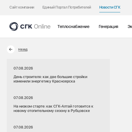
Сайт компании
Единый Портал Потребителей
Новости СГК
Теплоснабжение
Генерация
Эк
Назад
07.08.2026
День строителя: как две большие стройки
изменили энергетику Красноярска
07.08.2026
На низком старте: как СГК-Алтай готовится к
новому отопительному сезону в Рубцовске
07.08.2026