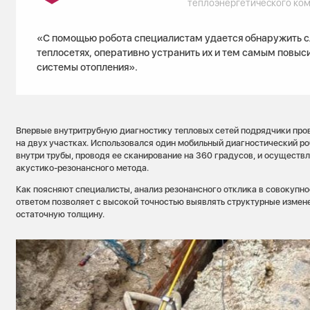
теплоэнергетического ко
«С помощью робота специалистам удается обнаружить с
теплосетях, оперативно устранить их и тем самым повыс
системы отопления».
Впервые внутритрубную диагностику тепловых сетей подрядчики пров
на двух участках. Использовался один мобильный диагностический ро
внутри трубы, проводя ее сканирование на 360 градусов, и осуществл
акустико-резонансного метода.
Как поясняют специалисты, анализ резонансного отклика в совокупн
ответом позволяет с высокой точностью выявлять структурные измене
остаточную толщину.