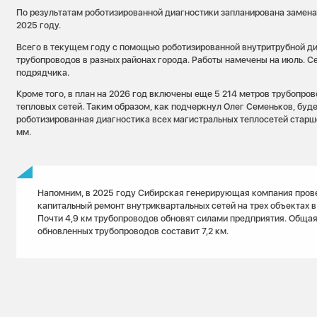
По результатам роботизированной диагностики запланирована замена 
2025 году.
Всего в текущем году с помощью роботизированной внутритрубной ди
трубопроводов в разных районах города. Работы намечены на июль. 
подрядчика.
Кроме того, в план на 2026 год включены еще 5 214 метров трубопров
тепловых сетей. Таким образом, как подчеркнул Олег Семеньков, буд
роботизированная диагностика всех магистральных теплосетей старш
мм.
Напомним, в 2025 году Сибирская генерирующая компания пров
капитальный ремонт внутриквартальных сетей на трех объектах в
Почти 4,9 км трубопроводов обновят силами предприятия. Обща
обновленных трубопроводов составит 7,2 км.