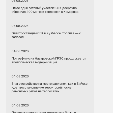
05.08.2026
Плюс один готовый участок: СГК досрочно
обновила 400 метров теплосети в Кемерове
05.08.2026
Электростанции СГК в Кузбассе: топлива — с
запасом
04.08.2026
По графику: на Назаровской ГРЭС продолжается
экологическая модернизация
04.08.2026
Благоустройство на месте раскопок: как в Бийске
идет восстановление территорий после
ремонтных работ на теплосетях.
04.08.2026
Прошли медиану: пока только чуть больше