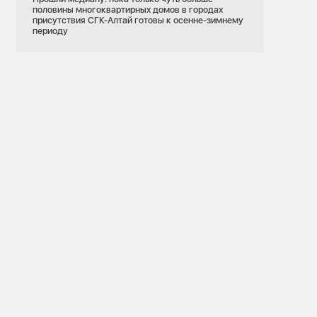
половины многоквартирных домов в городах
присутствия СГК-Алтай готовы к осенне-зимнему
периоду