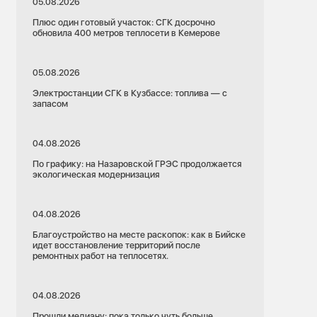
05.08.2026
Плюс один готовый участок: СГК досрочно
обновила 400 метров теплосети в Кемерове
05.08.2026
Электростанции СГК в Кузбассе: топлива — с
запасом
04.08.2026
По графику: на Назаровской ГРЭС продолжается
экологическая модернизация
04.08.2026
Благоустройство на месте раскопок: как в Бийске
идет восстановление территорий после
ремонтных работ на теплосетях.
04.08.2026
Прошли медиану: пока только чуть больше