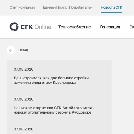
Сайт компании
Единый Портал Потребителей
Новости СГК
Теплоснабжение
Генерация
Эк
Назад
07.08.2026
День строителя: как две большие стройки
изменили энергетику Красноярска
07.08.2026
На низком старте: как СГК-Алтай готовится к
новому отопительному сезону в Рубцовске
07.08.2026