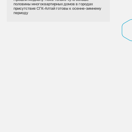
половины многоквартирных домов в городах
присутствия СГК-Алтай готовы к осенне-зимнему
периоду