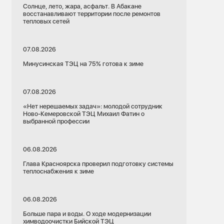
Солнце, лето, жара, асфальт. В Абакане
восстанавливают территории после ремонтов
тепловых сетей
07.08.2026
Минусинская ТЭЦ на 75% готова к зиме
07.08.2026
«Нет нерешаемых задач»: молодой сотрудник
Ново-Кемеровской ТЭЦ Михаил Фатин о
выбранной профессии
06.08.2026
Глава Красноярска проверил подготовку системы
теплоснабжения к зиме
06.08.2026
Больше пара и воды. О ходе модернизации
химводоочистки Бийской ТЭЦ