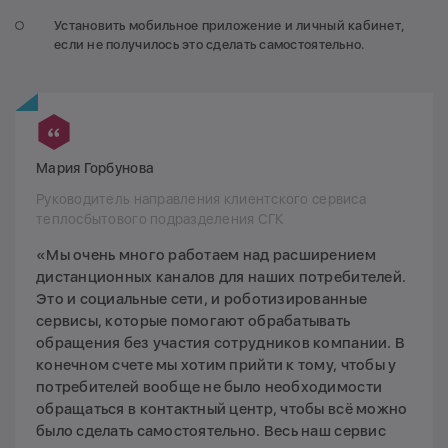
Установить мобильное приложение и личный кабинет,
если не получилось это сделать самостоятельно.
Мария Горбунова
Руководитель направления клиентского сервиса
теплосбытового подразделения СГК
«Мы очень много работаем над расширением
дистанционных каналов для наших потребителей.
Это и социальные сети, и роботизированные
сервисы, которые помогают обрабатывать
обращения без участия сотрудников компании. В
конечном счете мы хотим прийти к тому, чтобы у
потребителей вообще не было необходимости
обращаться в контактный центр, чтобы всё можно
было сделать самостоятельно. Весь наш сервис