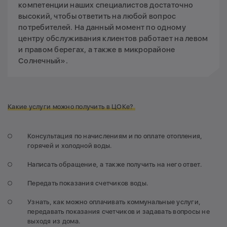
компетенции наших специалистов достаточно
высокий, чтобы ответить на любой вопрос
потребителей. На данный момент по одному
центру обслуживания клиентов работает на левом
и правом берегах, а также в микрорайоне
Солнечный».
Какие услуги можно получить в ЦОКе?
Консультация по начислениям и по оплате отопления,
горячей и холодной воды.
Написать обращение, а также получить на него ответ.
Передать показания счетчиков воды.
Узнать, как можно оплачивать коммунальные услуги,
передавать показания счетчиков и задавать вопросы не
выходя из дома.