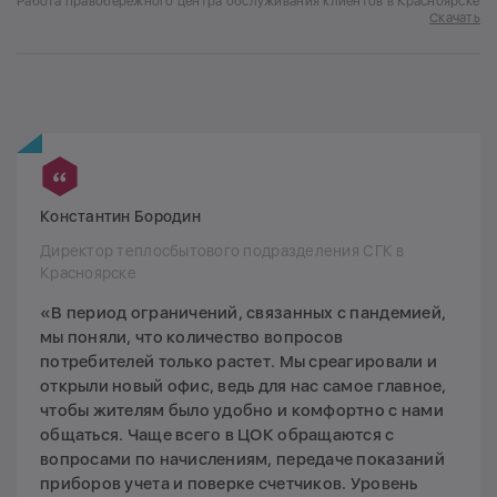
Работа правобережного центра обслуживания клиентов в Красноярске
Скачать
Константин Бородин
Директор теплосбытового подразделения СГК в
Красноярске
«В период ограничений, связанных с пандемией,
мы поняли, что количество вопросов
потребителей только растет. Мы среагировали и
открыли новый офис, ведь для нас самое главное,
чтобы жителям было удобно и комфортно с нами
общаться. Чаще всего в ЦОК обращаются с
вопросами по начислениям, передаче показаний
приборов учета и поверке счетчиков. Уровень