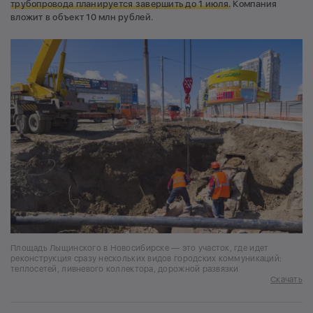
трубопровода планируется завершить до 1 июля.
Компания
вложит в объект 10 млн рублей.
Площадь Лыщинского в Новосибирске — это участок, где идет
реконструкция сразу нескольких видов городских коммуникаций:
теплосетей, ливневого коллектора, дорожной развязки
Скачать