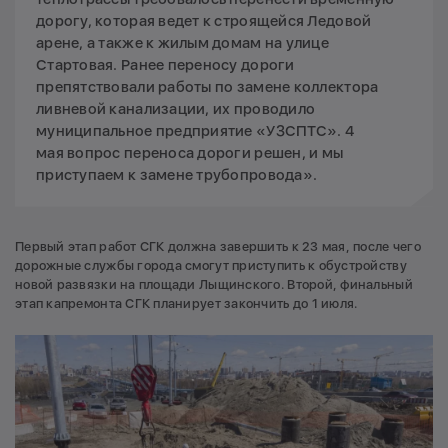
дорогу, которая ведет к строящейся Ледовой
арене, а также к жилым домам на улице
Стартовая. Ранее переносу дороги
препятствовали работы по замене коллектора
ливневой канализации, их проводило
муниципальное предприятие «УЗСПТС». 4
мая вопрос переноса дороги решен, и мы
приступаем к замене трубопровода».
Первый этап работ СГК должна завершить к 23 мая, после чего
дорожные службы города смогут приступить к обустройству
новой развязки на площади Лыщинского. Второй, финальный
этап капремонта СГК планирует закончить до 1 июля.