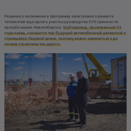
Решение о включении в программу капитального ремонта
теплосетей еще одного участка руководство СГК приняло по
просьбе мэрии Новосибирска.
Трубопровод, проложенный 53
года назад, находится под будущей автомобильной развязкой к
строящейся Ледовой арене, поэтому важно заменить его до
начала строительства дороги.