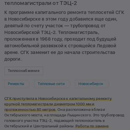
тепломагистрали от ТЭЦ-2
К программе капитального ремонта теплосетей СГК
в Новосибирске в этом году добавился еще один,
девятый по счету участок — трубопровод от
Новосибирской ТЭЦ-2. Тепломагистраль,
проложенная в 1968 году, проходит под будущей
автомобильной развязкой к строящейся Ледовой
арене. СГК заменит ее до начала строительства
дороги.
Теплоснабжение
Ремонты
Тепловые сети
Новосибирск
СГК приступила в Новосибирске к капитальному ремонту
крупной тепломагистрали диаметром 1000 мм и
протяженностью 80 метров.
Она расположена вблизи
Октябрьского моста, на площади Лыщинского. Это трубопровод
головного участка ТЭЦ-2, подающий теплоноситель в
Октябрьский и Центральный районы.
Работы по замене