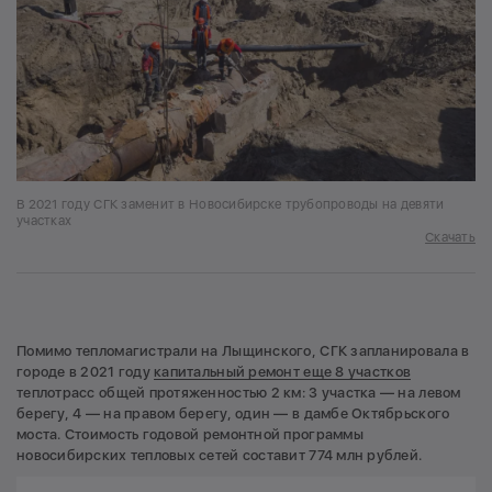
В 2021 году СГК заменит в Новосибирске трубопроводы на девяти
участках
Скачать
Помимо тепломагистрали на Лыщинского, СГК запланировала в
городе в 2021 году
капитальный ремонт еще 8 участков
теплотрасс общей протяженностью 2 км: 3 участка — на левом
берегу, 4 — на правом берегу, один — в дамбе Октябрьского
моста. Стоимость годовой ремонтной программы
новосибирских тепловых сетей составит 774 млн рублей.