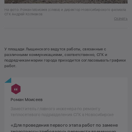
На фото: Роман Моисеев (слева) и директор Новосибирского филиала
СГК Андрей Колмаков
Скачать
У площади Лыщинского ведутся работы, связанные с
различными коммуникациями, соответственно, СГК и
подрядчикам мэрии города приходится согласовывать графики
работ.
Роман Моисеев
Заместитель главного инженера по ремонту
теплосетевого подразделения СГК в Новосибирске
«Для проведения первого этапа работ по замене
теплотрассы требовалось перенести временную