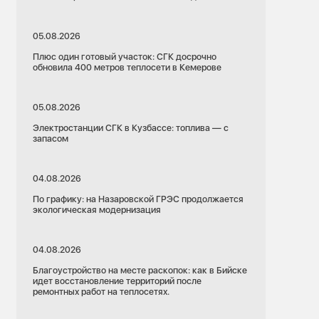
05.08.2026
Плюс один готовый участок: СГК досрочно
обновила 400 метров теплосети в Кемерове
05.08.2026
Электростанции СГК в Кузбассе: топлива — с
запасом
04.08.2026
По графику: на Назаровской ГРЭС продолжается
экологическая модернизация
04.08.2026
Благоустройство на месте раскопок: как в Бийске
идет восстановление территорий после
ремонтных работ на теплосетях.