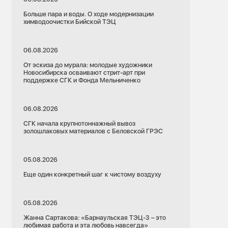
Больше пара и воды. О ходе модернизации
химводоочистки Бийской ТЭЦ
06.08.2026
От эскиза до мурала: молодые художники
Новосибирска осваивают стрит-арт при
поддержке СГК и Фонда Мельниченко
06.08.2026
СГК начала крупнотоннажный вывоз
золошлаковых материалов с Беловской ГРЭС
05.08.2026
Еще один конкретный шаг к чистому воздуху
05.08.2026
Жанна Сартакова: «Барнаульская ТЭЦ-3 – это
любимая работа и эта любовь навсегда»