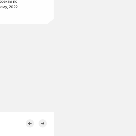
роекты по
ему, 2022