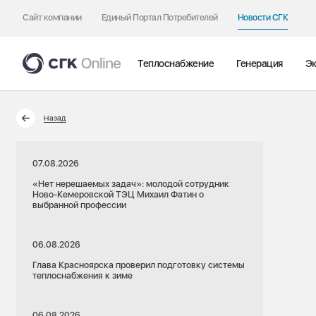
Сайт компании
Единый Портал Потребителей
Новости СГК
Теплоснабжение
Генерация
Эк
Назад
07.08.2026
«Нет нерешаемых задач»: молодой сотрудник
Ново-Кемеровской ТЭЦ Михаил Фатин о
выбранной профессии
06.08.2026
Глава Красноярска проверил подготовку системы
теплоснабжения к зиме
06.08.2026