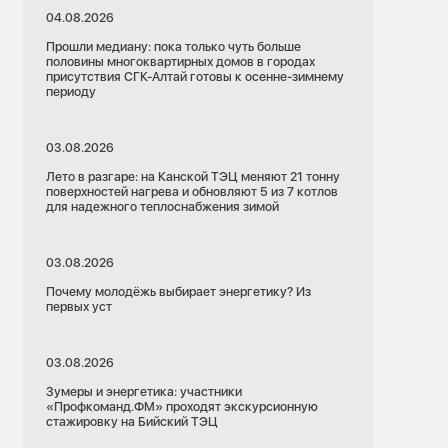
04.08.2026
Прошли медиану: пока только чуть больше
половины многоквартирных домов в городах
присутствия СГК-Алтай готовы к осенне-зимнему
периоду
03.08.2026
Лето в разгаре: на Канской ТЭЦ меняют 21 тонну
поверхностей нагрева и обновляют 5 из 7 котлов
для надежного теплоснабжения зимой
03.08.2026
Почему молодёжь выбирает энергетику? Из
первых уст
03.08.2026
Зумеры и энергетика: участники
«Профкоманд.ФМ» проходят экскурсионную
стажировку на Бийский ТЭЦ