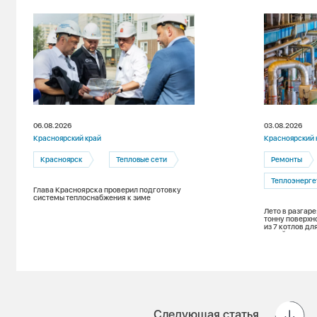
06.08.2026
03.08.2026
Красноярский край
Красноярский 
Красноярск
Тепловые сети
Ремонты
Теплоэнерге
Глава Красноярска проверил подготовку
системы теплоснабжения к зиме
Лето в разгаре
тонну поверхн
из 7 котлов д
зимой
Следующая статья