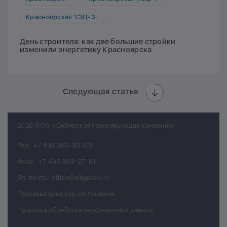
Красноярская ТЭЦ-3
День строителя: как две большие стройки
изменили энергетику Красноярска
Следующая статья
2026 ООО «Сибирская генерирующая компания»
Тел.:
+7 495 258-83-00
Факс.:
+7 495 363-27-81
Эл. почта.:
office@sibgenco.ru
Пользовательское соглашение
Политика обработки персональных данных