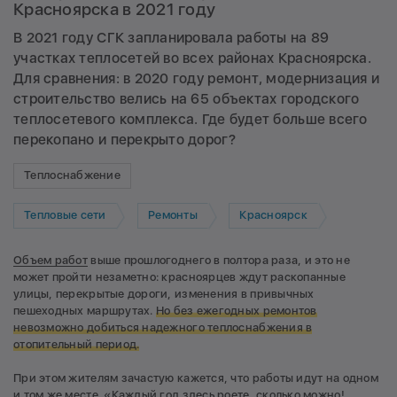
Красноярска в 2021 году
В 2021 году СГК запланировала работы на 89
участках теплосетей во всех районах Красноярска.
Для сравнения: в 2020 году ремонт, модернизация и
строительство велись на 65 объектах городского
теплосетевого комплекса. Где будет больше всего
перекопано и перекрыто дорог?
Теплоснабжение
Тепловые сети
Ремонты
Красноярск
Объем работ
выше прошлогоднего в полтора раза, и это не
может пройти незаметно: красноярцев ждут раскопанные
улицы, перекрытые дороги, изменения в привычных
пешеходных маршрутах.
Но без ежегодных ремонтов
невозможно добиться надежного теплоснабжения в
отопительный период.
При этом жителям зачастую кажется, что работы идут на одном
и том же месте. «Каждый год здесь роете, сколько можно!