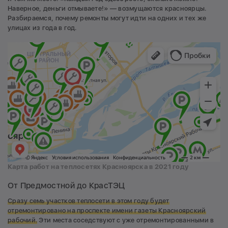
Наверное, деньги отмываете!» — возмущаются красноярцы.
Разбираемся, почему ремонты могут идти на одних и тех же
улицах из года в год.
Карта работ на теплосетях Красноярска в 2021 году
От Предмостной до КрасТЭЦ
Сразу семь участков теплосети в этом году будет
отремонтировано на проспекте имени газеты Красноярский
рабочий.
Эти места соседствуют с уже отремонтированными в