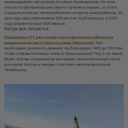
перекладывают магистраль на улице Лесопарковая. На этом
участке трубопровода регулярно случались порывы, от этого
страдало качество теплоснабжения соседних микрорайонов. За
два года здесь переложили 500 метров трубопровода, в 2021
году добавится еще 1400 метров.
Когда все начнется
Подрядчики СГК уже начали подготовительные работы для
модернизации магистрали по улице Электриков.
Там
необходимо увеличить диаметр трубопровода с 900 до 1200 мм,
чтобы отправить больше тепла от Красноярской ТЭЦ-2 на левый
берег. Сейчас специалисты монтируют железобетонный канал
для новой трассы и ожидают поставки металлопроката из
Челябинска.