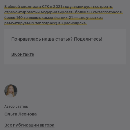
В общей сложности СГК в 2021 году планирует построить,
отремонтировать и модернизировать более 50 км теплотрасс и
более 140 тепловых камер (из них 21 — вне участков
ремонтируемых теплотрасс) в Красноярске.
Понравилась наша статья? Поделитесь!
ВКонтакте
Автор статьи:
Ольга Леонова
Все публикации автора