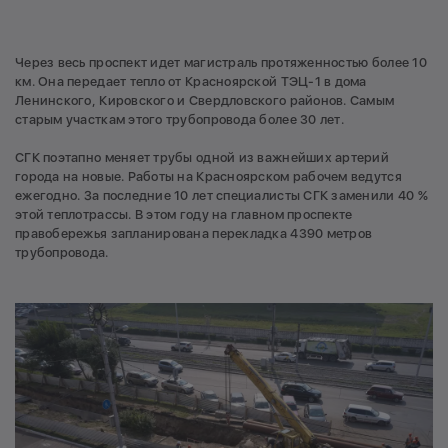
Через весь проспект идет магистраль протяженностью более 10
км. Она передает тепло от Красноярской ТЭЦ-1 в дома
Ленинского, Кировского и Свердловского районов. Самым
старым участкам этого трубопровода более 30 лет.
СГК поэтапно меняет трубы одной из важнейших артерий
города на новые. Работы на Красноярском рабочем ведутся
ежегодно. За последние 10 лет специалисты СГК заменили 40 %
этой теплотрассы. В этом году на главном проспекте
правобережья запланирована перекладка 4390 метров
трубопровода.