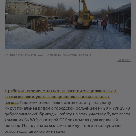
Улица Электриков — к большим работам готовы
Скачать
К работам по замене ветхих теплосетей специалисты СГК
готовятся приступить в конце февраля, если позволит
погода
. Первыми ремонтные бригады зайдут на улицу
Индустриальная рядом с городской больницей № 20 и улицу 78
добровольческой бригады. Работу на этих участках будет вести
компания СибЭР, с которой СГК заключила долгосрочный
договор. По другим объектам еще идут торги и конкурсный
отбор подрядных организаций.