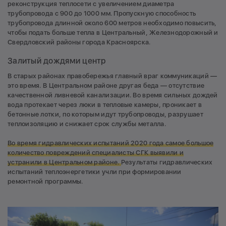
реконструкция теплосети с увеличением диаметра
трубопровода с 900 до 1000 мм. Пропускную способность
трубопровода длинной около 600 метров необходимо повысить,
чтобы подать больше тепла в Центральный, Железнодорожный и
Свердловский районы города Красноярска.
Залитый дождями центр
В старых районах правобережья главный враг коммуникаций —
это время. В Центральном районе другая беда — отсутствие
качественной ливневой канализации. Во время сильных дождей
вода протекает через люки в тепловые камеры, проникает в
бетонные лотки, по которым идут трубопроводы, разрушает
теплоизоляцию и снижает срок службы металла.
Во время гидравлических испытаний 2020 года самое большое
количество повреждений специалисты СГК выявили и
устранили в Центральном районе.
Результаты гидравлических
испытаний теплоэнергетики учли при формировании
ремонтной программы.