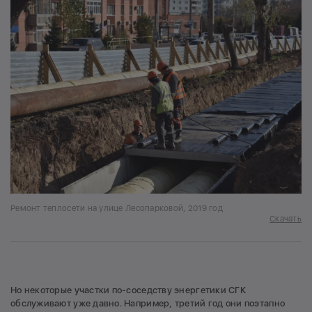
Ремонт теплосети на улице Лесопарковой, 2019 год
Скачать
Но некоторые участки по-соседству энергетики СГК
обслуживают уже давно. Например, третий год они поэтапно