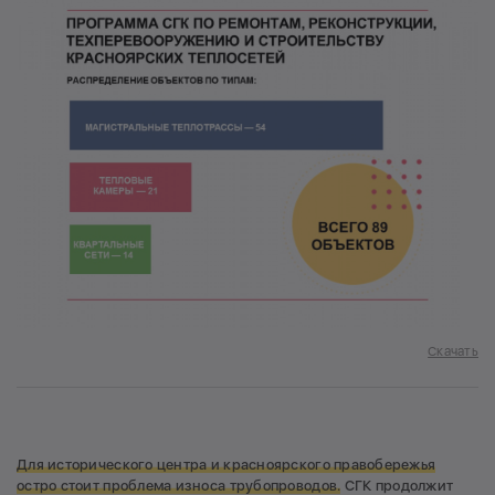
Скачать
Для исторического центра и красноярского правобережья
остро стоит проблема износа трубопроводов.
СГК продолжит