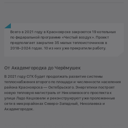
Всего в 2021 году в Красноярске закроются 19 котельных
по федеральной программе «Чистый воздух». Проект
предполагает закрытие 35 малых теплоисточников в
2018–2024 годах. 10 из них уже прекратили работу.
От Академгородка до Черёмушек
В 2021 году СГК будет продолжать развитие системы
теплоснабжения второго по площади и численности населения
района Красноярска — Октябрьского. Энергетики построят
новую тепловую магистраль от Николаевского проспекта к
улице Ладо Кецховели и реконструируют уже проложенные
сети в микрорайонах Северо-Западный, Николаевка и
Академгородок.