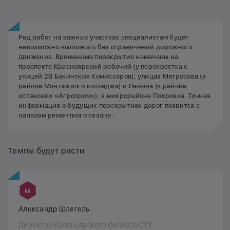
Ряд работ на важных участках специалистам будет
невозможно выполнить без ограничений дорожного
движения. Временные перекрытия намечены на
проспекте Красноярский рабочий (у перекрестка с
улицей 26 Бакинских Комиссаров), улицах Матросова (в
районе Монтажного колледжа) и Ленина (в районе
остановки «Агропром»), в микрорайоне Покровка. Точная
информация о будущих перекрытиях дорог появится с
началом ремонтного сезона.
Темпы будут расти
Александр Шлегель
Директор Красноярского филиала СГК