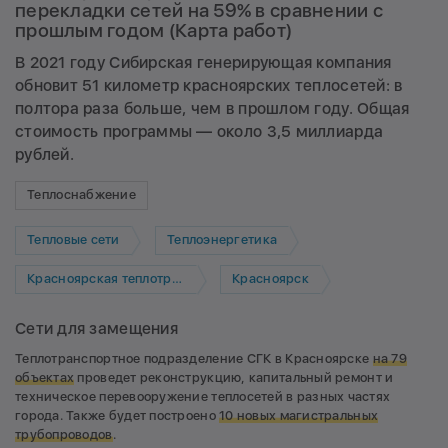
перекладки сетей на 59% в сравнении с
прошлым годом (Карта работ)
В 2021 году Сибирская генерирующая компания
обновит 51 километр красноярских теплосетей: в
полтора раза больше, чем в прошлом году. Общая
стоимость программы — около 3,5 миллиарда
рублей.
Теплоснабжение
Тепловые сети
Теплоэнергетика
Красноярская теплотранспортная компания
Красноярск
Сети для замещения
Теплотранспортное подразделение СГК в Красноярске
на 79
объектах
проведет реконструкцию, капитальный ремонт и
техническое перевооружение теплосетей в разных частях
города. Также будет построено
10 новых магистральных
трубопроводов
.