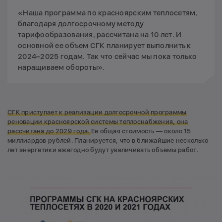
«Наша программа по красноярским теплосетям,
благодаря долгосрочному методу
тарифообразования, рассчитана на 10 лет. И
основной ее объем СГК планирует выполнить к
2024–2025 годам. Так что сейчас мы пока только
наращиваем обороты».
СГК приступает к реализации долгосрочной программы
реновации красноярской системы теплоснабжения, она
рассчитана до 2029 года.
Ее общая стоимость — около 15
миллиардов рублей. Планируется, что в ближайшие несколько
лет энергетики ежегодно будут увеличивать объемы работ.