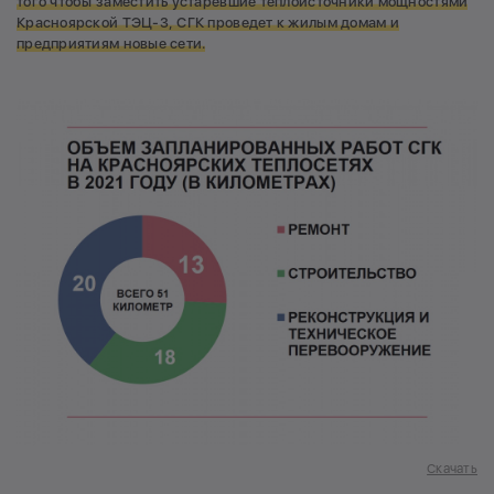
того чтобы заместить устаревшие теплоисточники мощностями
Красноярской ТЭЦ-3, СГК проведет к жилым домам и
предприятиям новые сети.
Скачать