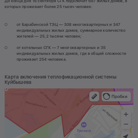
До конца дня 16 сентября СГК подключит 697 жилых домов, в
которых проживает более 25 тысяч человек:
от Барабинской ТЭЦ — 308 многоквартирных и 347
индивидуальных жилых домов, суммарное количество
жителей — 25,2 тысячи человек;
от котельных СГК — 7 многоквартирных и 35
индивидуальных жилых домов, где в общей сложности
проживает 254 человека.
Карта включения теплофикационной системы
Куйбышева