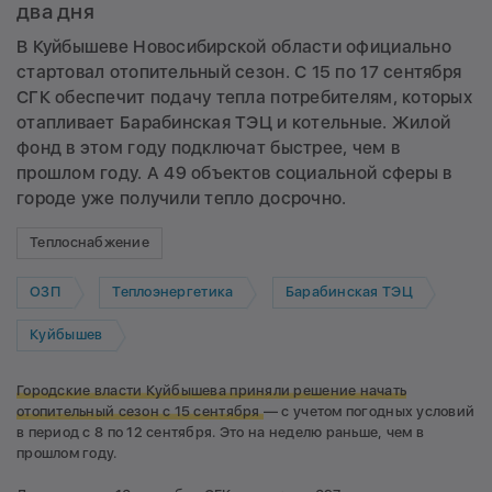
два дня
В Куйбышеве Новосибирской области официально
стартовал отопительный сезон. С 15 по 17 сентября
СГК обеспечит подачу тепла потребителям, которых
отапливает Барабинская ТЭЦ и котельные. Жилой
фонд в этом году подключат быстрее, чем в
прошлом году. А 49 объектов социальной сферы в
городе уже получили тепло досрочно.
Теплоснабжение
ОЗП
Теплоэнергетика
Барабинская ТЭЦ
Куйбышев
Городские власти Куйбышева приняли решение начать
отопительный сезон с 15 сентября
— с учетом погодных условий
в период с 8 по 12 сентября. Это на неделю раньше, чем в
прошлом году.