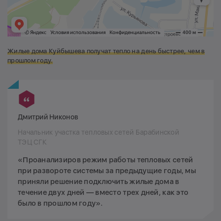
Жилые дома Куйбышева получат тепло на день быстрее, чем в
прошлом году.
Дмитрий Никонов
Начальник участка тепловых сетей Барабинской
ТЭЦ СГК
«Проанализиров режим работы тепловых сетей
при развороте системы за предыдущие годы, мы
приняли решение подключить жилые дома в
течение двух дней — вместо трех дней, как это
было в прошлом году».