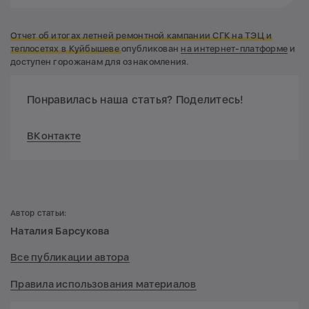
Отчет об итогах летней ремонтной кампании СГК на ТЭЦ и
теплосетях в Куйбышеве
опубликован
на интернет-платформе
и
доступен горожанам для ознакомления.
Понравилась наша статья? Поделитесь!
ВКонтакте
Автор статьи:
Наталия Барсукова
Все публикации автора
Правила использования материалов