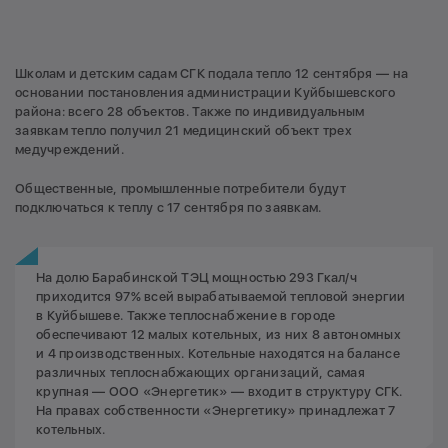
Школам и детским садам СГК подала тепло 12 сентября — на
основании постановления администрации Куйбышевского
района: всего 28 объектов. Также по индивидуальным
заявкам тепло получил 21 медицинский объект трех
медучреждений.
Общественные, промышленные потребители будут
подключаться к теплу с 17 сентября по заявкам.
На долю Барабинской ТЭЦ мощностью 293 Гкал/ч
приходится 97% всей вырабатываемой тепловой энергии
в Куйбышеве. Также теплоснабжение в городе
обеспечивают 12 малых котельных, из них 8 автономных
и 4 производственных. Котельные находятся на балансе
различных теплоснабжающих организаций, самая
крупная — ООО «Энергетик» — входит в структуру СГК.
На правах собственности «Энергетику» принадлежат 7
котельных.