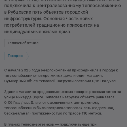
подключила к централизованному теплоснабжению
в Рубцовске пять объектов городской
инфраструктуры. Основная часть новых
потребителей традиционно приходится на
индивидуальные жилые дома.
Теплоснабжение
Техприс
С начала 2025 года энергокомпания присоединила в городе к
теплоснабжению четыре жилых дома и один магазин.
Суммарный объем тепловой нагрузки составил 0,18 Гкал/час.
Здание магазина продовольственных товаров располагается на
улице Рихарда Зорге. Тепловая нагрузка объекта равняется
0,06 Гкал/час. Для его подключения к центральному
теплоснабжению была построена тепловая сеть (подземная,
бесканальная) протяжённостью по трассе 116 метров.
В планах теплоэнергетиков — подключить ещё три