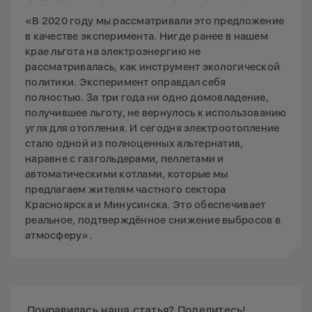
«В 2020 году мы рассматривали это предложение
в качестве эксперимента. Нигде ранее в нашем
крае льгота на электроэнергию не
рассматривалась, как инструмент экологической
политики. Эксперимент оправдал себя
полностью. За три года ни одно домовладение,
получившее льготу, не вернулось к использованию
угля для отопления. И сегодня электроотопление
стало одной из полноценных альтернатив,
наравне с газгольдерами, пеллетами и
автоматическими котлами, которые мы
предлагаем жителям частного сектора
Красноярска и Минусинска. Это обеспечивает
реальное, подтверждённое снижение выбросов в
атмосферу».
Понравилась наша статья? Поделитесь!