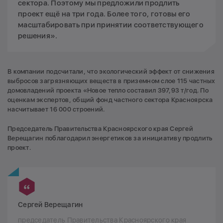
сектора. Поэтому мы предложили продлить
проект ещё на три года. Более того, готовы его
масштабировать при принятии соответствующего
решения».
В компании подсчитали, что экологический эффект от снижения
выбросов загрязняющих веществ в приземном слое 115 частных
домовладений проекта «Новое тепло составил 397,93 т/год. По
оценкам экспертов, общий фонд частного сектора Красноярска
насчитывает 16 000 строений.
Председатель Правительства Красноярского края Сергей
Верещагин поблагодарил энергетиков за инициативу продлить
проект.
Сергей Верещагин
председатель Правительства Красноярского края