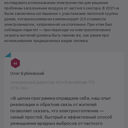
исследовать использование электричества для решения
проблемы загрязнения воздуха от частного сектора. В 2021-м
были заключены соглашения с участниками пилотной группы
домов, которым компания компенсирует 2/3 стоимости
электроэнергии, затраченной на отопление. При этом был
соблюден паритет — при переходе на электрооотопление
затраты жителей должны быть такими же, как ранее при
использовании традиционных видов топлива.
Олег Бубновский
генеральный директор АО «Енисейская ТГК
(ТГК-13)»
«В целом программа оправдала себя, наш опыт
реализации и обратная связь от жителей
позволяет сказать, что электроотопление —
самый простой, быстрый и эффективный способ
уменьшения вредных выбросов от частного