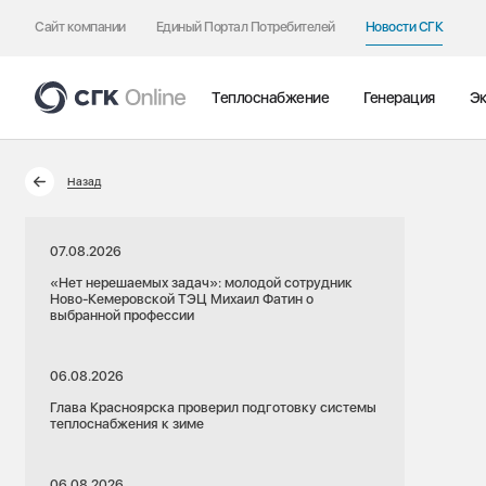
Сайт компании
Единый Портал Потребителей
Новости СГК
Теплоснабжение
Генерация
Эк
Назад
07.08.2026
«Нет нерешаемых задач»: молодой сотрудник
Ново-Кемеровской ТЭЦ Михаил Фатин о
выбранной профессии
06.08.2026
Глава Красноярска проверил подготовку системы
теплоснабжения к зиме
06.08.2026