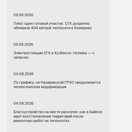
05.08.2026
Плюс один готовый участок: СГК досрочно
обновила 400 метров теплосети в Кемерове
05.08.2026
Электростанции СГК в Кузбассе: топлива — с
запасом
04.08.2026
По графику: на Назаровской ГРЭС продолжается
экологическая модернизация
04.08.2026
Благоустройство на месте раскопок: как в Бийске
идет восстановление территорий после
ремонтных работ на теплосетях.