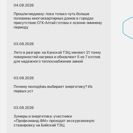
04.08.2026
Прошли медиану: пока только чуть больше
половины многоквартирных домов в городах
присутствия СГК-Алтай готовы к осенне-зимнему
периоду
03.08.2026
Лето в разгаре: на Канской ТЭЦ меняют 21 тонну
поверхностей нагрева и обновляют 5 из 7 котлов
для надежного теплоснабжения зимой
03.08.2026
Почему молодёжь выбирает энергетику? Из
первых уст
03.08.2026
Зумеры и энергетика: участники
«Профкоманд.ФМ» проходят экскурсионную
стажировку на Бийский ТЭЦ