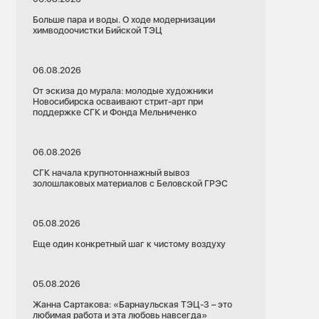
Больше пара и воды. О ходе модернизации
химводоочистки Бийской ТЭЦ
06.08.2026
От эскиза до мурала: молодые художники
Новосибирска осваивают стрит-арт при
поддержке СГК и Фонда Мельниченко
06.08.2026
СГК начала крупнотоннажный вывоз
золошлаковых материалов с Беловской ГРЭС
05.08.2026
Еще один конкретный шаг к чистому воздуху
05.08.2026
Жанна Сартакова: «Барнаульская ТЭЦ-3 – это
любимая работа и эта любовь навсегда»