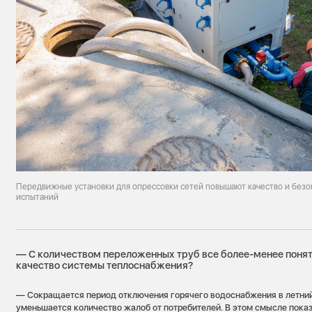
Передвижные установки для опрессовки сетей повышают качество и безо
испытаний
— С количеством переложенных труб все более-менее понятн
качество системы теплоснабжения?
— Сокращается период отключения горячего водоснабжения в летний 
уменьшается количество жалоб от потребителей. В этом смысле показ