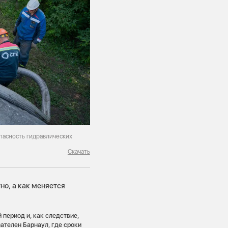
пасность гидравлических
Скачать
о, а как меняется
период и, как следствие,
ателен Барнаул, где сроки