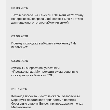
03.08.2026
Лето в разгаре: на Канской ТЭЦ меняют 21 тонну
поверхностей нагрева и обновляют 5 из 7 котлов
для надежного теплоснабжения зимой
03.08.2026
Почему молодёжь выбирает энергетику? Из
первых уст
03.08.2026
Зумеры и энергетика: участники
«Профкоманд.ФМ» проходят экскурсионную
стажировку на Бийский ТЭЦ
31.07.2026
Команда проекта «Чистые скалы. Безопасный
маршрут» продолжает приводить в порядок
береговые склоны Енисея при поддержке Фонда
Мельниченко