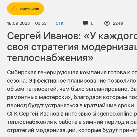
Популярное
18.09.2023
03:53
СГК
Комментариев:
0
Просмотров
2249
Сергей Иванов: «У каждог
своя стратегия модерниза
теплоснабжения»
Сибирская генерирующая компания готова к ст
сезона. Эффективное планирование позволило
объем теплосетей, чем было запланировано. 
ремонтных мастерских, благодаря которым по
период будут устраняться в кратчайшие сроки
СГК Сергей Иванов в интервью sibgenco.online 
теплоснабжения к работе в зимний период и р
стратегий модернизации, которые будут приня