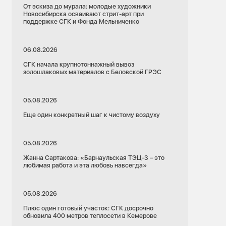
От эскиза до мурала: молодые художники
Новосибирска осваивают стрит-арт при
поддержке СГК и Фонда Мельниченко
06.08.2026
СГК начала крупнотоннажный вывоз
золошлаковых материалов с Беловской ГРЭС
05.08.2026
Еще один конкретный шаг к чистому воздуху
05.08.2026
Жанна Сартакова: «Барнаульская ТЭЦ-3 – это
любимая работа и эта любовь навсегда»
05.08.2026
Плюс один готовый участок: СГК досрочно
обновила 400 метров теплосети в Кемерове