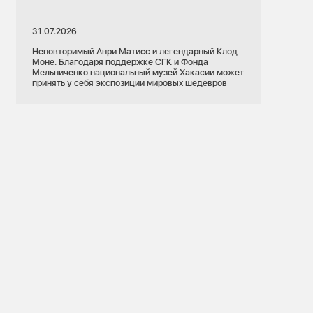
31.07.2026
Неповторимый Анри Матисс и легендарный Клод
Моне. Благодаря поддержке СГК и Фонда
Мельниченко национальный музей Хакасии может
принять у себя экспозиции мировых шедевров