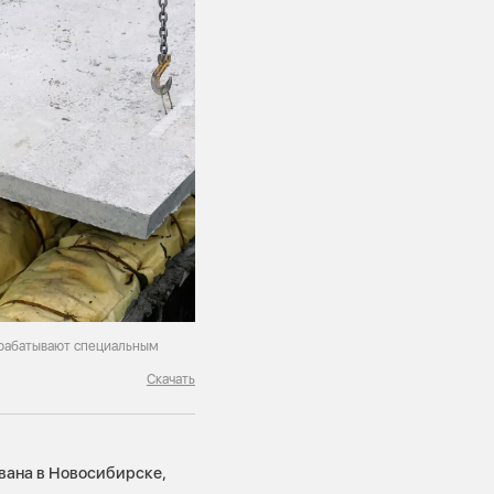
брабатывают специальным
Скачать
вана в Новосибирске,