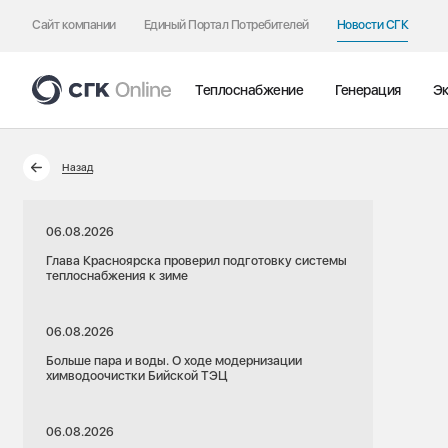
Сайт компании
Единый Портал Потребителей
Новости СГК
Теплоснабжение
Генерация
Эк
Назад
06.08.2026
Глава Красноярска проверил подготовку системы
теплоснабжения к зиме
06.08.2026
Больше пара и воды. О ходе модернизации
химводоочистки Бийской ТЭЦ
06.08.2026