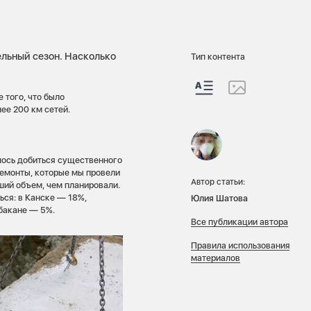
ельный сезон. Насколько
Тип контента
 того, что было
ее 200 км сетей.
лось добиться существенного
ремонты, которые мы провели
Автор статьи:
ший объем, чем планировали.
ься: в Канске — 18%,
Юлия Шатова
бакане — 5%.
Все публикации автора
Правила использования
материалов