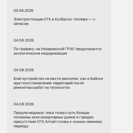
05.08.2026
Электростанции СГК в Кузбассе: топлива — с
запасом
04.08.2026
По графику: на Назаровской ГРЭС продолжается
экологическая модернизация
04.08.2026
Благоустройство на месте раскопок: как в Бийске
идет восстановление территорий после
ремонтных работ на теплосетях.
04.08.2026
Прошли медиану: пока только чуть больше
половины многоквартирных домов в городах
присутствия СГК-Алтай готовы к осенне-зимнему
периоду