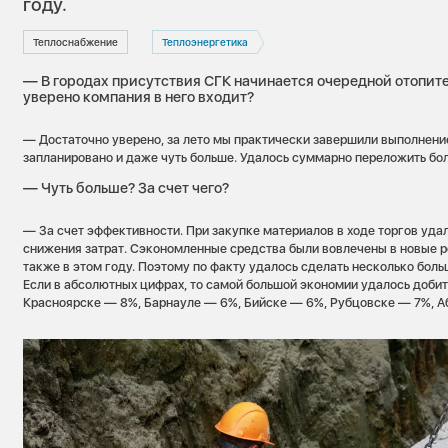
году.
Теплоснабжение
Теплоэнергетика
— В городах присутствия СГК начинается очередной отопит
уверено компания в него входит?
— Достаточно уверено, за лето мы практически завершили выполнение
запланировано и даже чуть больше. Удалось суммарно переложить бол
— Чуть больше? За счет чего?
— За счет эффективности. При закупке материалов в ходе торгов уда
снижения затрат. Сэкономленные средства были вовлечены в новые 
также в этом году. Поэтому по факту удалось сделать несколько боль
Если в абсолютных цифрах, то самой большой экономии удалось добит
Красноярске — 8%, Барнауле — 6%, Бийске — 6%, Рубцовске — 7%, А