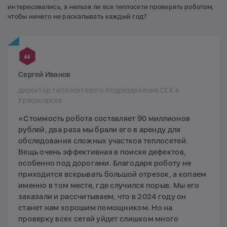
интересовались, а нельзя ли все теплосети проверять роботом,
чтобы ничего не раскапывать каждый год?
Сергей Иванов
директор теплосетевого подразделения СГК в
Красноярске
«Стоимость робота составляет 90 миллионов
рублей, два раза мы брали его в аренду для
обследования сложных участков теплосетей.
Вещь очень эффективная в поиске дефектов,
особенно под дорогами. Благодаря роботу не
приходится вскрывать большой отрезок, а копаем
именно в том месте, где случился порыв. Мы его
заказали и рассчитываем, что в 2024 году он
станет нам хорошим помощником. Но на
проверку всех сетей уйдет слишком много