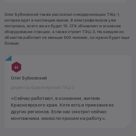
Олег Бубновский также рассказал о модернизации ТЭЦ-1,
которая идет в настоящее время. 8 электрофильтров уже
построено, всего же их будет 15. СГК обновляет и основное
оборудование станции, а также строит ТЭЦ-3. На каждом из
объектов работает не меньше 500 человек, но нужно будет еще
больше.
Олег Бубновский
директор Красноярской ТЭЦ-2
«Сейчас работают, в основном, жители
Красноярского края. Хотя есть и приезжие из
других регионов. Если нас смотрят сейчас
монтажники, милости просим на работу».