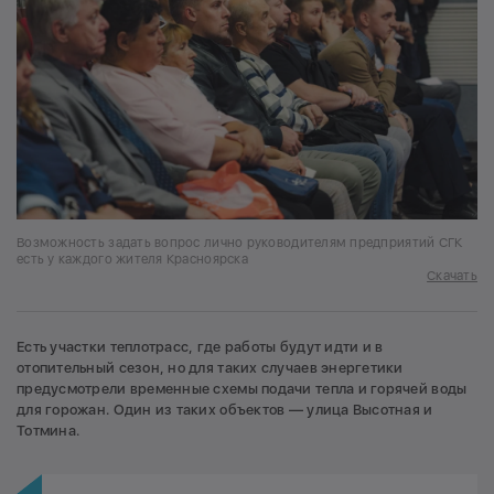
Возможность задать вопрос лично руководителям предприятий СГК
есть у каждого жителя Красноярска
Скачать
Есть участки теплотрасс, где работы будут идти и в
отопительный сезон, но для таких случаев энергетики
предусмотрели временные схемы подачи тепла и горячей воды
для горожан. Один из таких объектов — улица Высотная и
Тотмина.