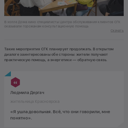
В холле Дома кино специалисты Центра обслуживания клиентов СГК
оказывали горожанам консультационную помощь
Скачать
Такие мероприятия СГК планирует продолжать. В открытом
диалоге заинтересованы обе стороны: жители получают
практическую помощь, а энергетики — обратную связь.
Людмила Дергач
жительница Красноярска
«Я ушла довольная. Всё, что они говорили, мне
понятно».