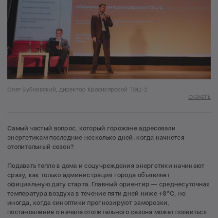
Олег Бубновский, директор Красноярской ТЭЦ-2
Скачать
Самый частый вопрос, который горожане адресовали
энергетикам последние несколько дней: когда начнется
отопительный сезон?
Подавать тепло в дома и соцучреждения энергетики начинают
сразу, как только администрация города объявляет
официальную дату старта. Главный ориентир — среднесуточная
температура воздуха в течение пяти дней ниже +8°C, но
иногда, когда синоптики прогнозируют заморозки,
постановление о начале отопительного сезона может появиться