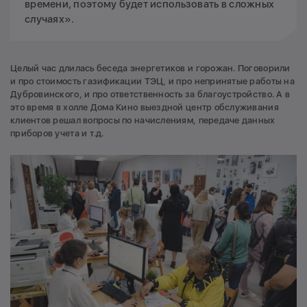
времени, поэтому будет использовать в сложных
случаях».
Целый час длилась беседа энергетиков и горожан. Поговорили
и про стоимость газификации ТЭЦ, и про непринятые работы на
Дубровинского, и про ответственность за благоустройство. А в
это время в холле Дома Кино выездной центр обслуживания
клиентов решал вопросы по начислениям, передаче данных
приборов учета и т.д.