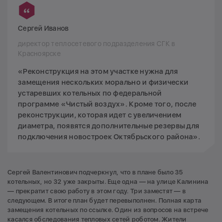
Сергей Иванов
директор теплосетевого подразделения СГК в
Красноярске
«Реконструкция на этом участке нужна для
замещения нескольких морально и физически
устаревших котельных по федеральной
программе «Чистый воздух». Кроме того, после
реконструкции, которая идет с увеличением
диаметра, появятся дополнительные резервы для
подключения новостроек Октябрьского района».
Сергей Валентинович подчеркнул, что в плане было 35
котельных, но 32 уже закрыты. Еще одна — на улице Калинина
— прекратит свою работу в этом году. Три заместят — в
следующем. В итоге план будет перевыполнен. Полная карта
замещения котельных по ссылке. Один из вопросов на встрече
касался обследования тепловых сетей роботом. Жители