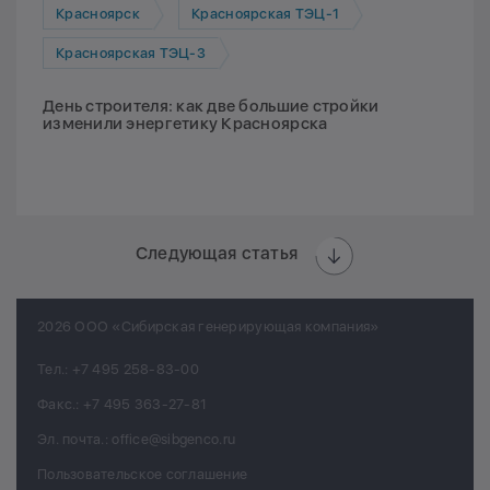
Красноярск
Красноярская ТЭЦ-1
Красноярская ТЭЦ-3
День строителя: как две большие стройки
изменили энергетику Красноярска
Следующая статья
2026 ООО «Сибирская генерирующая компания»
Тел.:
+7 495 258-83-00
Факс.:
+7 495 363-27-81
Эл. почта.:
office@sibgenco.ru
Пользовательское соглашение