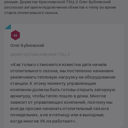
раньше. Директор Красноярской ТЭЦ-2 Олег Бубновский
рассказал алгоритм подключения объектов к теплу во время
старта отопительного сезона.
Олег Бубновский
директор Красноярской ТЭЦ-2
«Как только становится известна дата начала
отопительного сезона, мы постепенно начинаем
увеличивать тепловую нагрузку на оборудовании
станции. К этому моменту управляющие
компании должны быть готовы открыть запорную
арматуру, чтобы тепло пошло в дома. Многое
зависит от управляющих компаний, поэтому мы
всегда просим начинать отопительный сезон в
понедельник, а не в пятницу или в выходные,
когда многие УК не работают».