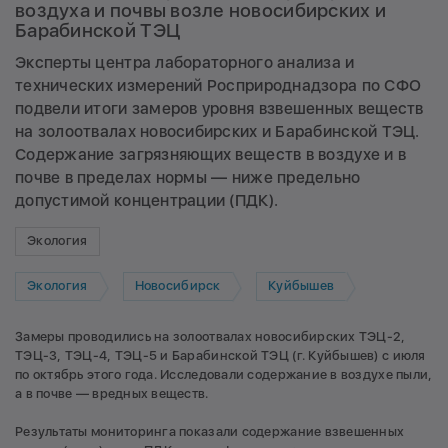
воздуха и почвы возле новосибирских и
Барабинской ТЭЦ
Эксперты центра лабораторного анализа и
технических измерений Росприроднадзора по СФО
подвели итоги замеров уровня взвешенных веществ
на золоотвалах новосибирских и Барабинской ТЭЦ.
Содержание загрязняющих веществ в воздухе и в
почве в пределах нормы — ниже предельно
допустимой концентрации (ПДК).
Экология
Экология
Новосибирск
Куйбышев
Замеры проводились на золоотвалах новосибирских ТЭЦ-2,
ТЭЦ-3, ТЭЦ-4, ТЭЦ-5 и Барабинской ТЭЦ (г. Куйбышев) с июля
по октябрь этого года. Исследовали содержание в воздухе пыли,
а в почве — вредных веществ.
Результаты мониторинга показали содержание взвешенных