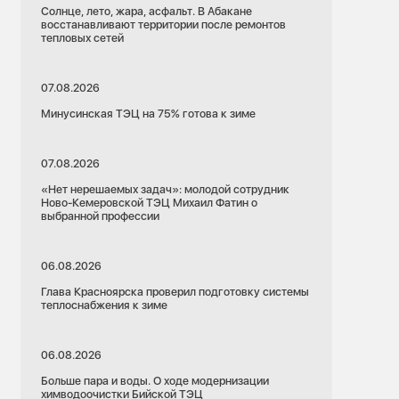
Солнце, лето, жара, асфальт. В Абакане
восстанавливают территории после ремонтов
тепловых сетей
07.08.2026
Минусинская ТЭЦ на 75% готова к зиме
07.08.2026
«Нет нерешаемых задач»: молодой сотрудник
Ново-Кемеровской ТЭЦ Михаил Фатин о
выбранной профессии
06.08.2026
Глава Красноярска проверил подготовку системы
теплоснабжения к зиме
06.08.2026
Больше пара и воды. О ходе модернизации
химводоочистки Бийской ТЭЦ