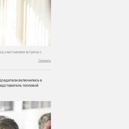
д участниками встречи с
Скачать
дседатели включились в
редставитель тепловой