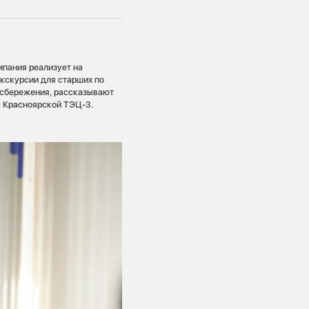
мпания реализует на
экскурсии для старших по
осбережения, рассказывают
а Красноярской ТЭЦ-3.