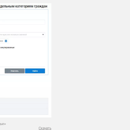
мьи»
Скачать