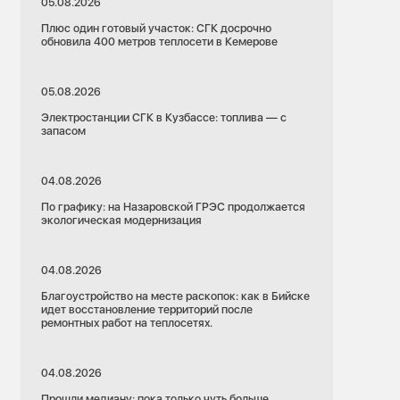
05.08.2026
Плюс один готовый участок: СГК досрочно
обновила 400 метров теплосети в Кемерове
05.08.2026
Электростанции СГК в Кузбассе: топлива — с
запасом
04.08.2026
По графику: на Назаровской ГРЭС продолжается
экологическая модернизация
04.08.2026
Благоустройство на месте раскопок: как в Бийске
идет восстановление территорий после
ремонтных работ на теплосетях.
04.08.2026
Прошли медиану: пока только чуть больше