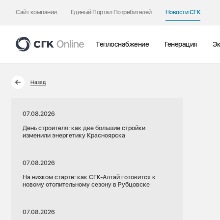
Сайт компании
Единый Портал Потребителей
Новости СГК
Теплоснабжение
Генерация
Эк
Назад
07.08.2026
День строителя: как две большие стройки
изменили энергетику Красноярска
07.08.2026
На низком старте: как СГК-Алтай готовится к
новому отопительному сезону в Рубцовске
07.08.2026