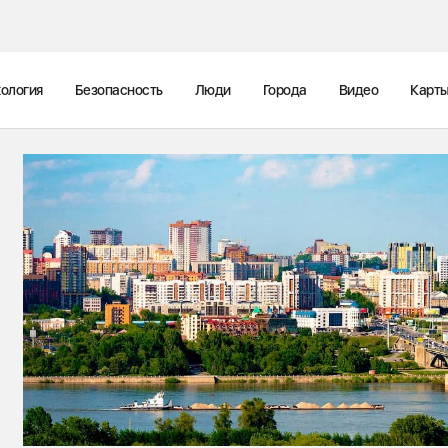
ология
Безопасность
Люди
Города
Видео
Карт