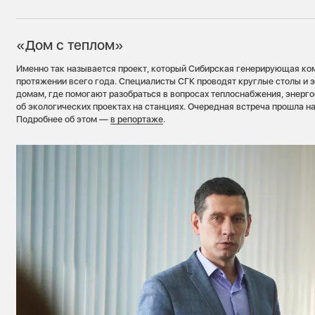
«Дом с теплом»
Именно так называется проект, который Сибирская генерирующая ко
протяжении всего года. Специалисты СГК проводят круглые столы и 
домам, где помогают разобраться в вопросах теплоснабжения, энерг
об экологических проектах на станциях. Очередная встреча прошла н
Подробнее об этом —
в репортаже
.