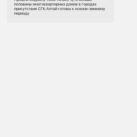
половины многоквартирных домов в городах
присутствия СГК-Алтай готовы к осенне-зимнему
периоду