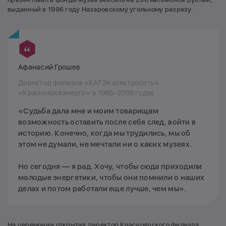
выданный в 1996 году Назаровскому угольному разрезу.
Афанасий Грошев
Директор филиала «КАТЭКэлектросеть»
«Красноярскэнерго» в 1986–2009 годах
«Судьба дала мне и моим товарищам
возможность оставить после себя след, войти в
историю. Конечно, когда мы трудились, мы об
этом не думали, не мечтали ни о каких музеях.
Но сегодня — я рад. Хочу, чтобы сюда приходили
молодые энергетики, чтобы они помнили о наших
делах и потом работали еще лучше, чем мы».
На церемонии открытия директор Красноярского филиала