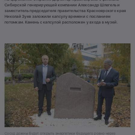
Сибирской генерирующей компании Александр Шлегель и
заместитель председателя правительства Красноярского края
Николай Зуев заложили капсулу времени с посланием
потомкам. Камень с капсулой расположен у входа в музей.
Сосуд дожны будут открыть энергетики будущего ровно через