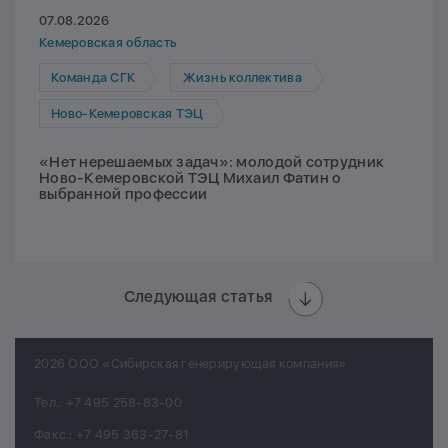
07.08.2026
Кемеровская область
Команда СГК
Жизнь коллектива
Ново-Кемеровская ТЭЦ
«Нет нерешаемых задач»: молодой сотрудник
Ново-Кемеровской ТЭЦ Михаил Фатин о
выбранной профессии
Следующая статья
2026 ООО «Сибирская генерирующая компания»
Тел.:
+7 495 258-83-00
Факс.:
+7 495 363-27-81