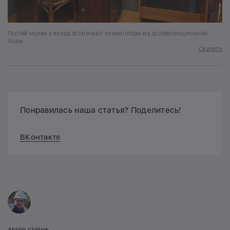
Гостей музея у входа встречают экземпляры из дореволюционной
поры
Скачать
Понравилась наша статья? Поделитесь!
ВКонтакте
Автор статьи: