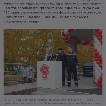
компании, ее поддержали все ведущие энергокомпании края —
Россети, Красноярскэнергосбыт, Красноярская и Богучанская
ГЭС, принявшие активное участие в формировании экспозиции.
В планах организаторов — дальнейшее развитие музея,
расширение его фонда.
Вместо традиционного разрезания ленточки заместитель главы
правительства края Николай Зуев, ветеран и строитель Красноярской