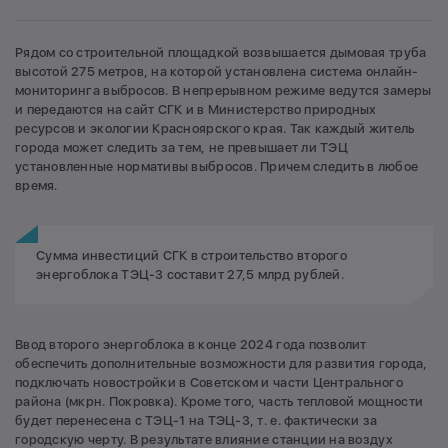
Рядом со строительной площадкой возвышается дымовая труба
высотой 275 метров, на которой установлена система онлайн-
мониторинга выбросов. В непрерывном режиме ведутся замеры
и передаются на сайт СГК и в Министерство природных
ресурсов и экологии Красноярского края. Так каждый житель
города может следить за тем, не превышает ли ТЭЦ
установленные нормативы выбросов. Причем следить в любое
время.
Сумма инвестиций СГК в строительство второго
энергоблока ТЭЦ-3 составит 27,5 млрд рублей.
Ввод второго энергоблока в конце 2024 года позволит
обеспечить дополнительные возможности для развития города,
подключать новостройки в Советском и части Центрального
района (мкрн. Покровка). Кроме того, часть тепловой мощности
будет перенесена с ТЭЦ-1 на ТЭЦ-3, т. е. фактически за
городскую черту. В результате влияние станции на воздух