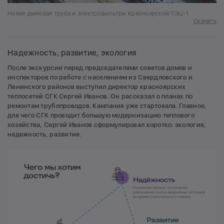
Новая дымовая труба и электрофильтры Красноярской ТЭЦ-1
Скачать
Надежность, развитие, экология
После экскурсии перед председателями советов домов и
инспекторов по работе с населением из Свердловского и
Ленинского районов выступил директор красноярских
теплосетей СГК Сергей Иванов. Он рассказал о планах по
ремонтам трубопроводов. Кампания уже стартовала. Главное,
для чего СГК проводит большую модернизацию теплового
хозяйства, Сергей Иванов сформулировал коротко: экология,
надежность, развитие.