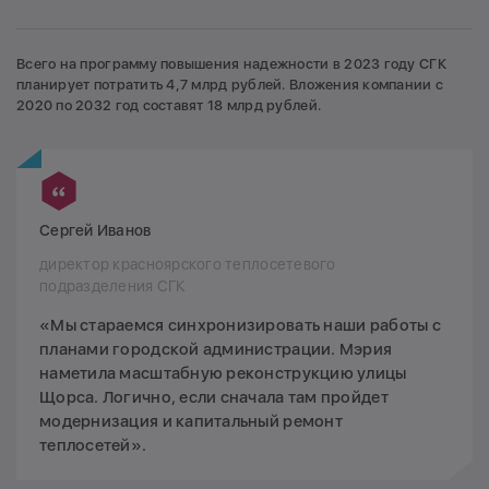
Всего на программу повышения надежности в 2023 году СГК
планирует потратить 4,7 млрд рублей. Вложения компании с
2020 по 2032 год составят 18 млрд рублей.
Сергей Иванов
директор красноярского теплосетевого
подразделения СГК
«Мы стараемся синхронизировать наши работы с
планами городской администрации. Мэрия
наметила масштабную реконструкцию улицы
Щорса. Логично, если сначала там пройдет
модернизация и капитальный ремонт
теплосетей».