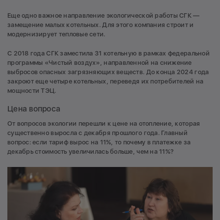
Еще одно важное направление экологической работы СГК —
замещение малых котельных. Для этого компания строит и
модернизирует тепловые сети.
С 2018 года СГК заместила 31 котельную в рамках федеральной
программы «Чистый воздух», направленной на снижение
выбросов опасных загрязняющих веществ. До конца 2024 года
закроют еще четыре котельных, переведя их потребителей на
мощности ТЭЦ.
Цена вопроса
От вопросов экологии перешли к цене на отопление, которая
существенно выросла с декабря прошлого года. Главный
вопрос: если тариф вырос на 11%, то почему в платежке за
декабрь стоимость увеличилась больше, чем на 11%?