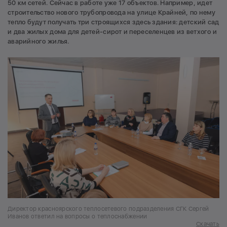
50 км сетей. Сейчас в работе уже 17 объектов. Например, идет
строительство нового трубопровода на улице Крайней, по нему
тепло будут получать три строящихся здесь здания: детский сад
и два жилых дома для детей-сирот и переселенцев из ветхого и
аварийного жилья.
Директор красноярского теплосетевого подразделения СГК Сергей
Иванов ответил на вопросы о теплоснабжении
Скачать