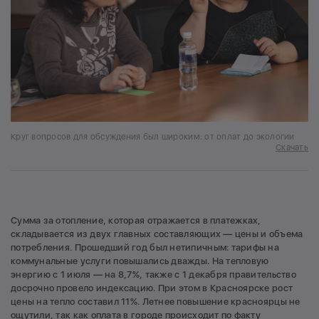
Круг вопросов для обсуждения был широким: от оплат до экологии
Скачать
Сумма за отопление, которая отражается в платежках,
складывается из двух главных составляющих — цены и объема
потребления. Прошедший год был нетипичным: тарифы на
коммунальные услуги повышались дважды. На тепловую
энергию с 1 июля — на 8,7%, также с 1 декабря правительство
досрочно провело индексацию. При этом в Красноярске рост
цены на тепло составил 11%. Летнее повышение красноярцы не
ощутили, так как оплата в городе происходит по факту