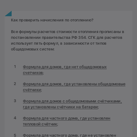
Как проверить начисления по отоплению?
Все формулы расчетов стоимости отопления прописаны в
постановлении правительства РФ 354. СГК для расчетов
использует пять формул, в зависимости от типов
общедомовых систем:
Формула для домов, где нет общедомовых
счетчиков
;
Формула для домов, где установлены общедомовые
счётчики
;
Формула для домов с общедомовыми счётчиками,
где установлены счётчики на батареи
;
Формула для частного дома, где установлен
тепловой счётчик
;
Формула для частного дома, где не установлен