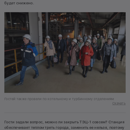
будет снижено.
Гостей также провели по котельному и турбинному отделениям
Скачать
Гости задали вопрос, можно ли закрыть ТЭЦ-1 совсем? Станция
обеспечивает теплом треть города, заменить ее нельзя, поэтому