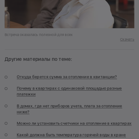
Встреча оказалась полезной для всех
Скачать
Другие материалы по теме:
Откуда берется сумма за отопление в квитанции?
Почему в квартирах с одинаковой площадью разные
платежки
В домах, где нет приборов учета, плата за отопление
ниже?
Можно ли установить счетчики на отопление в квартирах
Какой должна быть температура горячей воды в кране