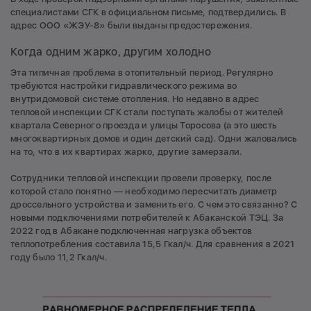
специалистами СГК в официальном письме, подтвердились. В
адрес ООО «ЖЭУ-8» были выданы предостережения.
Когда одним жарко, другим холодно
Эта типичная проблема в отопительный период. Регулярно
требуются настройки гидравлического режима во
внутридомовой системе отопления. Но недавно в адрес
тепловой инспекции СГК стали поступать жалобы от жителей
квартала Северного проезда и улицы Торосова (а это шесть
многоквартирных домов и один детский сад). Одни жаловались
на то, что в их квартирах жарко, другие замерзали.
Сотрудники тепловой инспекции провели проверку, после
которой стало понятно — необходимо пересчитать диаметр
дроссельного устройства и заменить его. С чем это связанно? С
новыми подключениями потребителей к Абаканской ТЭЦ. За
2022 год в Абакане подключенная нагрузка объектов
теплопотребления составила 15,5 Гкал/ч. Для сравнения в 2021
году было 11,2 Гкал/ч.