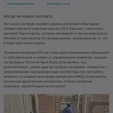
Теплоэнергетика
Тепловые сети
Когда не нужно молчать
Ситуация, которую недавно удалось разрешить благодаря
комментариям в телеграм-канале «СГК Хакасия». Несколько
жителей Черногорска, которые проживают в одном квартале по
Ленина и Советской (а это восемь домов), жаловались на то, что
в квартирах очень жарко.
Тепловая инспекция СГК не стала ждать письменных обращений
от собственников и заявки от управляющей компании, а вышла
на проверку. После которой было установлено, что,
действительно, целый квартал требует настройки. Совместно с
управляющими компаниями наши инспекторы эту настройку
провели, на каждый многоквартирный дом (МКД) установлены
расчетные дроссельные устройства. Сейчас проблема
решилась, жалоб больше не поступает.