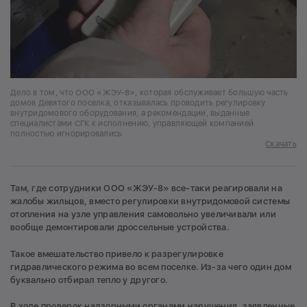
Дело в том, что ООО «ЖЭУ-8», которая обслуживает большую часть
домов Девятого поселка, отказывалась проводить регулировку
внутридомового оборудования, а рекомендации, выданные
специалистами СГК к исполнению, управляющей компанией
полностью игнорировались
Скачать
Там, где сотрудники ООО «ЖЭУ-8» все-таки реагировали на
жалобы жильцов, вместо регулировки внутридомовой системы
отопления на узле управления самовольно увеличивали или
вообще демонтировали дроссельные устройства.
Такое вмешательство привело к разрегулировке
гидравлического режима во всем поселке. Из-за чего один дом
буквально отбирал тепло у другого.
В ходе проверок надзорными органами нарушения, заявленные