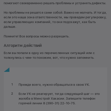
помогают своевременно решать проблемы и устранять дефекты.
Но проблемы не решатся сами собой. Важно не молчать. И тогда,
если это наша зона ответственности, мы проведем регулировку,
если управляющих компаний, то они подскажут, как быть
дальше.
Помните! Все вопросы можно разрешить.
Алгоритм действий
Если вы попали в одну из перечисленных ситуаций или с
толкнулись с чем-то похожим, вот, что нужно запомнить.
Прежде всего, нужно обращаться в свою УК.
Если УК не реагирует, тогда следующий шаг — это
жалоба в Минстрой Хакасии. Запишите телефон
горячей линии 8 (390-31) 22-10-75.