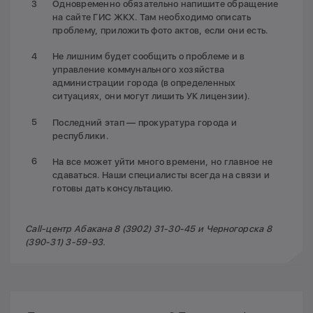
Одновременно обязательно напишите обращение
на сайте ГИС ЖКХ. Там необходимо описать
проблему, приложить фото актов, если они есть.
Не лишним будет сообщить о проблеме и в
управление коммунального хозяйства
администрации города (в определенных
ситуациях, они могут лишить УК лицензии).
Последний этап — прокуратура города и
республики.
На все может уйти много времени, но главное не
сдаваться. Наши специалисты всегда на связи и
готовы дать консультацию.
Call-центр Абакана 8 (3902) 31-30-45 и Черногорска 8
(390-31) 3-59-93.