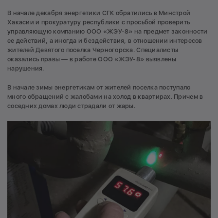
В начале декабря энергетики СГК обратились в Минстрой
Хакасии и прокуратуру республики с просьбой проверить
управляющую компанию ООО «ЖЭУ-8» на предмет законности
ее действий, а иногда и бездействия, в отношении интересов
жителей Девятого поселка Черногорска. Специалисты
оказались правы — в работе ООО «ЖЭУ-8» выявлены
нарушения.
В начале зимы энергетикам от жителей поселка поступало
много обращений с жалобами на холод в квартирах. Причем в
соседних домах люди страдали от жары.