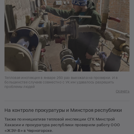
Тепловая инспекция в январе 260 раз выезжала на проверки. И в
большинстве случаев совместно с УК им удавалось разрешить
проблемы людей
Скачать
На контроле прокуратуры и Минстроя республики
Также по инициативе тепловой инспекции СГК Минстрой
Хакасии и прокуратура республики проверили работу ООО
«ЖЭУ-8» в Черногорске.