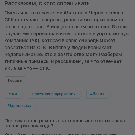
Расскажем, с кого спрашивать
Очень часто от жителей Абакана и Черногорска в
СГК поступают вопросы, решение которых зависит
не всегда от нас. А иногда совсем не от нас. В этом
случае мы перенаправляем горожан в управляющую
компанию (УК), которая в свою очередь может
сослаться на СГК. В итоге у людей возникает
недопонимание: кто и за что отвечает? Разберем
типичные примеры и расскажем, за что отвечает
УК, а за что — СГК.
Города
ЖКХ
Полезная информация
Абакан
Черногорск
Почему после ремонта на тепловых сетях из крана
пошла ржавая вода?
Каждый год в начале отопительного сезона нам поступают