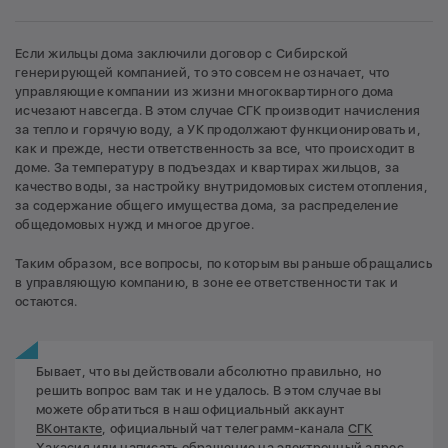
Если жильцы дома заключили договор с Сибирской
генерирующей компанией, то это совсем не означает, что
управляющие компании из жизни многоквартирного дома
исчезают навсегда. В этом случае СГК производит начисления
за тепло и горячую воду, а УК продолжают функционировать и,
как и прежде, нести ответственность за все, что происходит в
доме. За температуру в подъездах и квартирах жильцов, за
качество воды, за настройку внутридомовых систем отопления,
за содержание общего имущества дома, за распределение
общедомовых нужд и многое другое.
Таким образом, все вопросы, по которым вы раньше обращались
в управляющую компанию, в зоне ее ответственности так и
остаются.
Бывает, что вы действовали абсолютно правильно, но
решить вопрос вам так и не удалось. В этом случае вы
можете обратиться в наш официальный аккаунт
ВКонтакте
, официальный чат телеграмм-канала
СГК
Хакасия
или написать обращение на электронный адрес