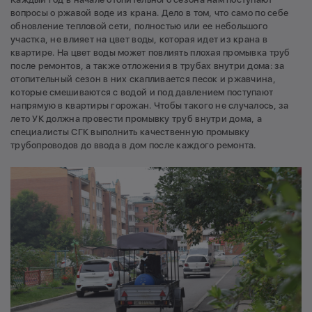
вопросы о ржавой воде из крана. Дело в том, что само по себе
обновление тепловой сети, полностью или ее небольшого
участка, не влияет на цвет воды, которая идет из крана в
квартире. На цвет воды может повлиять плохая промывка труб
после ремонтов, а также отложения в трубах внутри дома: за
отопительный сезон в них скапливается песок и ржавчина,
которые смешиваются с водой и под давлением поступают
напрямую в квартиры горожан. Чтобы такого не случалось, за
лето УК должна провести промывку труб внутри дома, а
специалисты СГК выполнить качественную промывку
трубопроводов до ввода в дом после каждого ремонта.