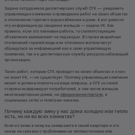
Задача сотрудников диспетчерских служб СГК — уведомить
управляющие компании о проведении работ на своих объектах
и отключении горячего водоснабжения в доме. А вот довести
эту информацию до сведения жильцов — задача УК. Как
правило, если это плановые работы, то соответствующие
объявления вывешивают на подъездах. В случае аварийных
отключений горячей воды или отопления жители могут
обращаться за информацией как в свою управляющую
компанию, так и в диспетчерскую службу ресурсоснабжающей
организации.
Таких работ, которые СГК проводит на своих объектах и о них
не знает УК, — не существует. Поэтому управляющая компания
может и должна ответить на ваши вопросы, а СГК со своей
стороны информирует потребителей, в том числе жильцов
многоквартирных домов, на
официальном портале
, в
социальных сетях и телеграм-каналах.
Почему каждую зиму у нас дома холодно или тепло
есть, но не во всех комнатах?
Если из зимы в зиму вы замерзаете в своей квартире и это
никак не связано с проблемами на теплоисточнике или