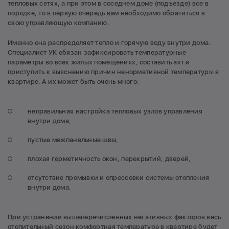
тепловых сетях, а при этом в соседнем доме (подъезде) все в
порядке, то в первую очередь вам необходимо обратиться в
свою управляющую компанию.
Именно она распределяет тепло и горячую воду внутри дома.
Специалист УК обязан зафиксировать температурные
параметры во всех жилых помещениях, составить акт и
приступить к выяснению причин ненормативной температуры в
квартире. А их может быть очень много:
неправильная настройка тепловых узлов управления
внутри дома,
пустые межпанельные швы,
плохая герметичность окон, перекрытий, дверей,
отсутствие промывки и опрессовки системы отопления
внутри дома.
При устранении вышеперечисленных негативных факторов весь
отопительный сезон комфортная температура в квартире будет