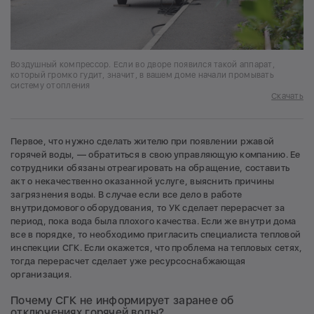
Воздушный компрессор. Если во дворе появился такой аппарат,
который громко гудит, значит, в вашем доме начали промывать
систему отопления
Скачать
Первое, что нужно сделать жителю при появлении ржавой
горячей воды, — обратиться в свою управляющую компанию. Ее
сотрудники обязаны отреагировать на обращение, составить
акт о некачественно оказанной услуге, выяснить причины
загрязнения воды. В случае если все дело в работе
внутридомового оборудования, то УК сделает перерасчет за
период, пока вода была плохого качества. Если же внутри дома
все в порядке, то необходимо пригласить специалиста тепловой
инспекции СГК. Если окажется, что проблема на тепловых сетях,
тогда перерасчет сделает уже ресурсоснабжающая
организация.
Почему СГК не информирует заранее об
отключениях горячей воды?