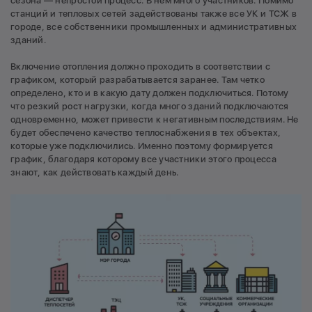
сезона — непростой процесс. В нем много участников. Помимо
станций и тепловых сетей задействованы также все УК и ТСЖ в
городе, все собственники промышленных и административных
зданий.
Включение отопления должно проходить в соответствии с
графиком, который разрабатывается заранее. Там четко
определено, кто и в какую дату должен подключиться. Потому
что резкий рост нагрузки, когда много зданий подключаются
одновременно, может привести к негативным последствиям. Не
будет обеспечено качество теплоснабжения в тех объектах,
которые уже подключились. Именно поэтому формируется
график, благодаря которому все участники этого процесса
знают, как действовать каждый день.