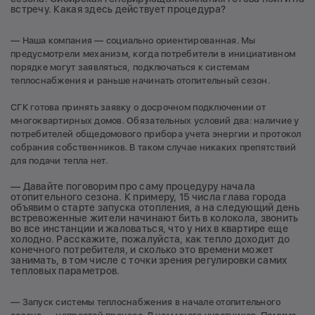
встречу. Какая здесь действует процедура?
— Наша компания — социально ориентированная. Мы
предусмотрели механизм, когда потребители в инициативном
порядке могут заявляться, подключаться к системам
теплоснабжения и раньше начинать отопительный сезон.
СГК готова принять заявку о досрочном подключении от
многоквартирных домов. Обязательных условий два: наличие у
потребителей общедомового прибора учета энергии и протокол
собрания собственников. В таком случае никаких препятствий
для подачи тепла нет.
— Давайте поговорим про саму процедуру начала
отопительного сезона. К примеру, 15 числа глава города
объявим о старте запуска отопления, а на следующий день
встревоженные жители начинают бить в колокола, звонить
во все инстанции и жаловаться, что у них в квартире еще
холодно. Расскажите, пожалуйста, как тепло доходит до
конечного потребителя, и сколько это времени может
занимать, в том числе с точки зрения регулировки самих
тепловых параметров.
— Запуск системы теплоснабжения в начале отопительного