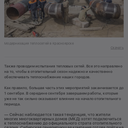
Модернизация теплосетей в Красноярске
Скачать
Также проводим испытания тепловых сетей. Все это направлено
на то, чтобы в отопительный сезон надежно и качественно
обеспечивать теплоснабжение наших городов.
Как правило, большая часть этих мероприятий заканчивается до
1 сентября. В середине сентября завершаем работы, которые
уже не так сильно оказывают влияние на начало отопительного
периода.
— Сейчас наблюдается такая тенденция, что жители
многих многоквартирных домов (МКД) хотят подключиться
к теплоснабжению до официального страта отопительного
сезона. Сибирская генерирующая компания готова пойти на