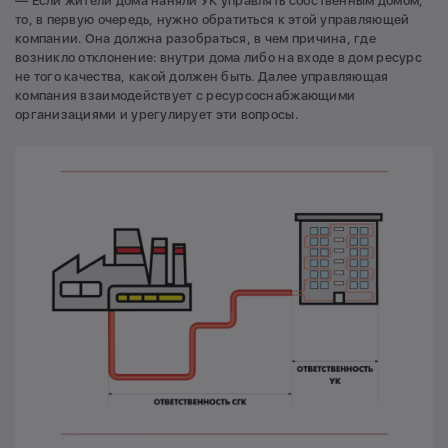
— Если жители дома наняли УК управлять собственным домом,
то, в первую очередь, нужно обратиться к этой управляющей
компании. Она должна разобраться, в чем причина, где
возникло отклонение: внутри дома либо на входе в дом ресурс
не того качества, какой должен быть. Далее управляющая
компания взаимодействует с ресурсоснабжающими
организациями и урегулирует эти вопросы.