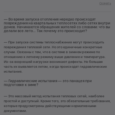
Скачать
— Во время запуска отопления нередко происходят
повреждения на квартальных теплосетях либо сетях внутри
домов. Начинаются обращения жителей со словами: что вы
делали все лето… Так почему это происходит?
— При запуске системы теплоснабжения могут происходить
повреждения тепловой сети. Но это единичные конкретные
случаи. Связаны с тем, что в системе в зимнем режиме по
отношению к летнему режиму выше давление и температура.
Из-за возросшей нагрузки возникают дефекты. Но большая
часть их выявляется летом, когда происходят гидравлические
испытания.
— Гидравлические испытания — это панацея при
подготовке к зиме?
— Это массовый метод испытания тепловых сетей, наиболее
простой и доступный. Кроме того, это обязательные требования,
которые предусмотрены действующими нормативными
документами.