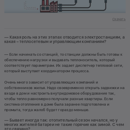
Скачать
— Какая роль на этих этапах отводится электростанциям, а
какая – теплосетевым и управляющим компаниям?
— Если начинать со станций, то станции должны быть готовы к
обеспечению нагрузки и выдавать теплоноситель, который
соответствует параметрам. Их задает диспетчер тепловой сети,
который выступает координатором процесса.
Очень много зависит от управляющих компаний и
собственников жилья. Надо своевременно открыть задвижки на
входе в дом и настроить внутридомовое оборудование так,
чтобы тепло равномерно получали разные квартиры. Если
система отопления в доме была заранее подготовлена и
промыта, тогда жалоб будет гораздо меньше.
— Бывает иногда так: отопительный сезон начался, но у
многих жителей батареи не такие горячие как зимой. С чем
это связано?