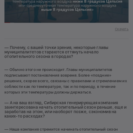
Скачать
— Почему, с вашей точки зрения, некоторые главы
муниципалитетов стараются оттянуть начало
отопительного сезона в городах?
— Обычно этого не происходит. Главы муниципалитетов
подписывают постановления вовремя. Более «поздние»
решения, скорее всего, связаны с правилами и стремлением их
соблюсти как по температуре, так и по периоду, в течение
которых эти температуры должны держаться.
— А на ваш взгляд, Сибирская генерирующая компания
заинтересована начать отопительный сезон раньше, еще и
заработав на этом, или наоборот позже, сэкономив на
каких-то расходах?
— Наша компания стремится начинать отопительный сезон