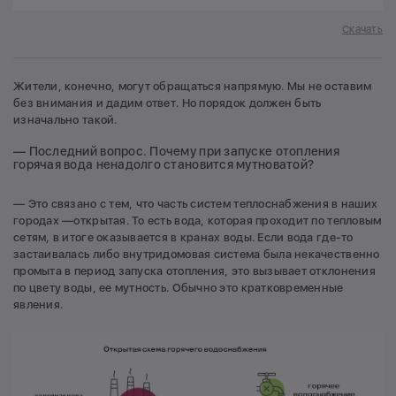
Скачать
Жители, конечно, могут обращаться напрямую. Мы не оставим
без внимания и дадим ответ. Но порядок должен быть
изначально такой.
— Последний вопрос. Почему при запуске отопления
горячая вода ненадолго становится мутноватой?
— Это связано с тем, что часть систем теплоснабжения в наших
городах —открытая. То есть вода, которая проходит по тепловым
сетям, в итоге оказывается в кранах воды. Если вода где-то
застаивалась либо внутридомовая система была некачественно
промыта в период запуска отопления, это вызывает отклонения
по цвету воды, ее мутность. Обычно это кратковременные
явления.