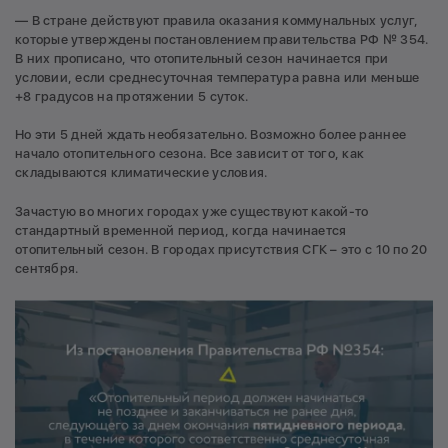
— В стране действуют правила оказания коммунальных услуг,
которые утверждены постановлением правительства РФ № 354.
В них прописано, что отопительный сезон начинается при
условии, если среднесуточная температура равна или меньше
+8 градусов на протяжении 5 суток.
Но эти 5 дней ждать необязательно. Возможно более раннее
начало отопительного сезона. Все зависит от того, как
складываются климатические условия.
Зачастую во многих городах уже существуют какой-то
стандартный временной период, когда начинается
отопительный сезон. В городах присутствия СГК – это с 10 по 20
сентября.