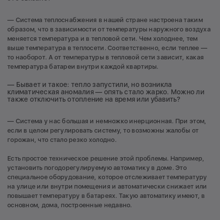
— Система теплоснабжения в нашей стране настроена таким
образом, что в зависимости от температуры наружного воздуха
меняется температура и в тепловой сети. Чем холоднее, тем
выше температура в теплосети. Соответственно, если теплее —
то наоборот. А от температуры в тепловой сети зависит, какая
температура батареи внутри каждой квартиры.
— Бывает и такое: тепло запустили, но возникла
климатическая аномалия — опять стало жарко. Можно ли
также отключить отопление на время или убавить?
— Система у нас большая и немножко инерционная. При этом,
если в целом регулировать систему, то возможны жалобы от
горожан, что стало резко холодно.
Есть простое техническое решение этой проблемы. Например,
установить погодорегулируемую автоматику в доме. Это
специальное оборудование, которое отслеживает температуру
на улице или внутри помещения и автоматически снижает или
повышает температуру в батареях. Такую автоматику имеют, в
основном, дома, построенные недавно.