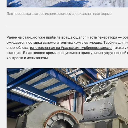
Для перевозки статора использовалась специальная платформа
Ранее на станцию уже прибыла вращающаяся часть генератора — рот
ожидается поставка вспомогательных комплектующих. Турбина для н
энергоблока,
изготовленная на Уральском турбинном заводе,
также уж
станцию. В настоящее время специалисты приступили к укрупненной 
контролю и испытаниям.