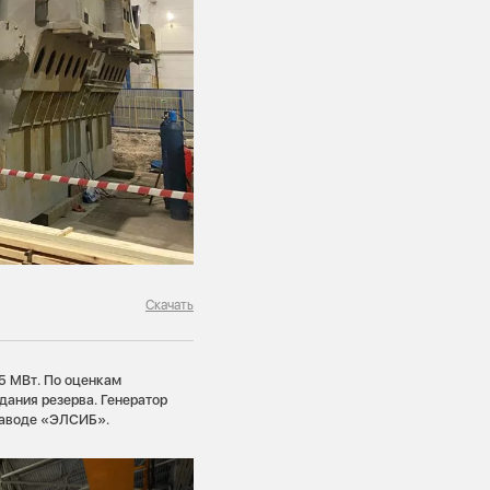
Скачать
5 МВт. По оценкам
дания резерва. Генератор
заводе «ЭЛСИБ».