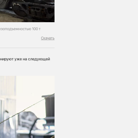
рузоподъемностью 100 т
Скачать
ланируют уже на следующей