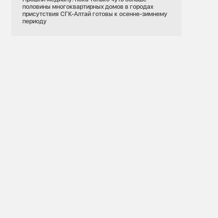
половины многоквартирных домов в городах
присутствия СГК-Алтай готовы к осенне-зимнему
периоду