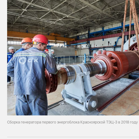
Сборка генератора первого энергоблока Красноярской ТЭЦ-3 в 2018 году