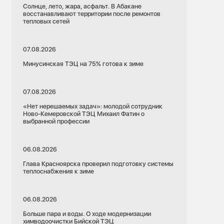
Солнце, лето, жара, асфальт. В Абакане
восстанавливают территории после ремонтов
тепловых сетей
07.08.2026
Минусинская ТЭЦ на 75% готова к зиме
07.08.2026
«Нет нерешаемых задач»: молодой сотрудник
Ново-Кемеровской ТЭЦ Михаил Фатин о
выбранной профессии
06.08.2026
Глава Красноярска проверил подготовку системы
теплоснабжения к зиме
06.08.2026
Больше пара и воды. О ходе модернизации
химводоочистки Бийской ТЭЦ