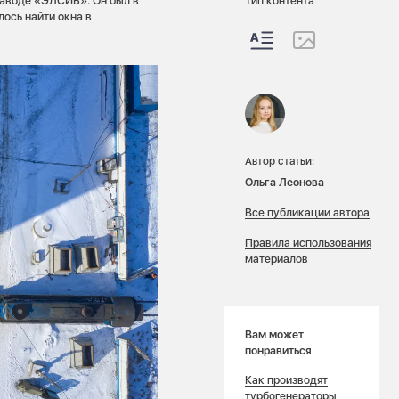
заводе «ЭЛСИБ». Он был в
Тип контента
лось найти окна в
Автор статьи:
Ольга Леонова
Все публикации автора
Правила использования
материалов
Вам может
понравиться
Как производят
турбогенераторы