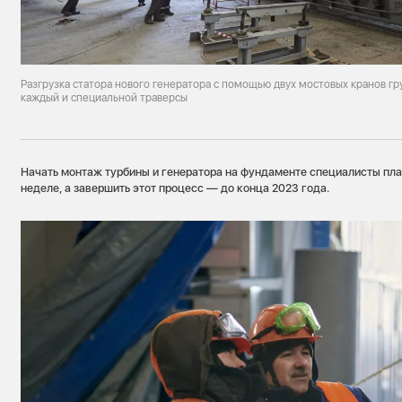
Разгрузка статора нового генератора с помощью двух мостовых кранов г
каждый и специальной траверсы
Начать монтаж турбины и генератора на фундаменте специалисты п
неделе, а завершить этот процесс — до конца 2023 года.