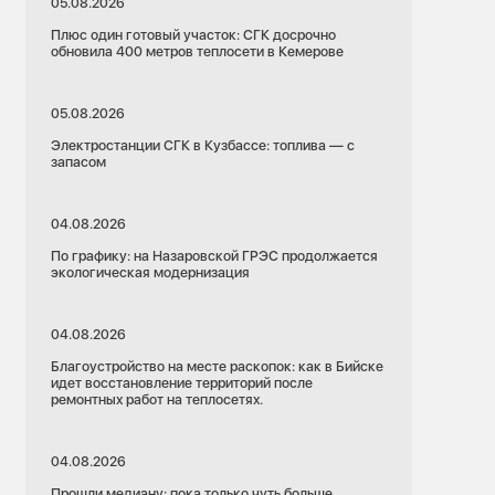
05.08.2026
Плюс один готовый участок: СГК досрочно
обновила 400 метров теплосети в Кемерове
05.08.2026
Электростанции СГК в Кузбассе: топлива — с
запасом
04.08.2026
По графику: на Назаровской ГРЭС продолжается
экологическая модернизация
04.08.2026
Благоустройство на месте раскопок: как в Бийске
идет восстановление территорий после
ремонтных работ на теплосетях.
04.08.2026
Прошли медиану: пока только чуть больше