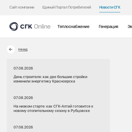
Сайт компании
Единый Портал Потребителей
Новости СГК
Теплоснабжение
Генерация
Эк
Назад
07.08.2026
День строителя: как две большие стройки
изменили энергетику Красноярска
07.08.2026
На низком старте: как СГК-Алтай готовится к
новому отопительному сезону в Рубцовске
07.08.2026