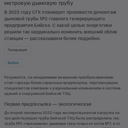
метровую дымовую трубу
В 2023 году СГК планирует произвести демонтаж
дымовой трубы №2 главного генерирующего
предприятия Бийска. С какой целью энергетики
решили так кардинально изменить внешний облик
станции — рассказываем более подробно.
Генерация
Бийск
Разумеется, за ожидаемыми внешними преобразованиями
стоят гораздо более серьезные предпосылки, подтолкнувшие
специалистов компании к радикальным изменениям в системе
зданий и сооружений Бийской ТЭЦ.
Первая предпосылка — экологическая
До второй половины 2022 года эксплуатационная нагрузка на
три действующие трубы Бийской ТЭЦ была распределена так:
труба №2 «принимала» дымовые газы только от котла №7, в то