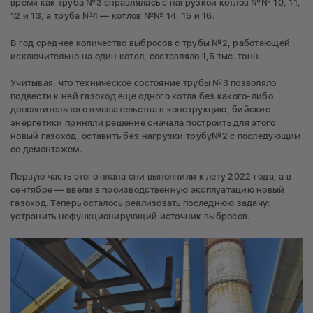
время как труба №3 справлялась с нагрузкой котлов №№ 10, 11,
12 и 13, а труба №4 — котлов №№ 14, 15 и 16.
В год среднее количество выбросов с трубы №2, работающей
исключительно на один котел, составляло 1,5 тыс. тонн.
Учитывая, что техническое состояние трубы №3 позволяло
подвести к ней газоход еще одного котла без какого-либо
дополнительного вмешательства в конструкцию, бийские
энергетики приняли решение сначала построить для этого
новый газоход, оставить без нагрузки трубу№2 с последующим
ее демонтажем.
Первую часть этого плана они выполнили к лету 2022 года, а в
сентябре — ввели в производственную эксплуатацию новый
газоход. Теперь осталось реализовать последнюю задачу:
устранить нефункционирующий источник выбросов.