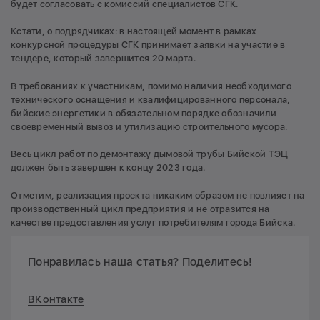
будет согласовать с комиссий специалистов СГК.
Кстати, о подрядчиках: в настоящей момент в рамках
конкурсной процедуры СГК принимает заявки на участие в
тендере, который завершится 20 марта.
В требованиях к участникам, помимо наличия необходимого
технического оснащения и квалифицированного персонала,
бийские энергетики в обязательном порядке обозначили
своевременный вывоз и утилизацию строительного мусора.
Весь цикл работ по демонтажу дымовой трубы Бийской ТЭЦ
должен быть завершен к концу 2023 года.
Отметим, реализация проекта никаким образом не повлияет на
производственный цикл предприятия и не отразится на
качестве предоставления услуг потребителям города Бийска.
Понравилась наша статья? Поделитесь!
ВКонтакте