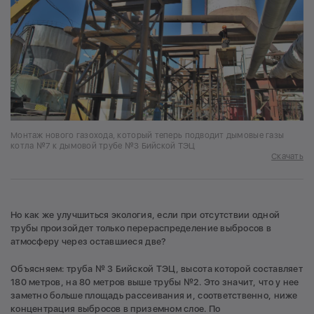
Монтаж нового газохода, который теперь подводит дымовые газы
котла №7 к дымовой трубе №3 Бийской ТЭЦ
Скачать
Но как же улучшиться экология, если при отсутствии одной
трубы произойдет только перераспределение выбросов в
атмосферу через оставшиеся две?
Объясняем: труба № 3 Бийской ТЭЦ, высота которой составляет
180 метров, на 80 метров выше трубы №2. Это значит, что у нее
заметно больше площадь рассеивания и, соответственно, ниже
концентрация выбросов в приземном слое. По