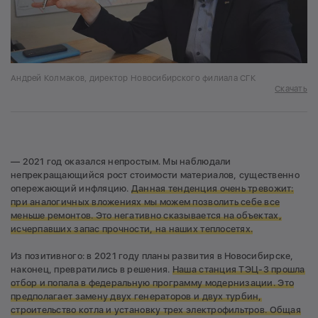
Андрей Колмаков, директор Новосибирского филиала СГК
Скачать
— 2021 год оказался непростым. Мы наблюдали
непрекращающийся рост стоимости материалов, существенно
опережающий инфляцию.
Данная тенденция очень тревожит:
при аналогичных вложениях мы можем позволить себе все
меньше ремонтов. Это негативно сказывается на объектах,
исчерпавших запас прочности, на наших теплосетях.
Из позитивного: в 2021 году планы развития в Новосибирске,
наконец, превратились в решения.
Наша станция ТЭЦ-3 прошла
отбор и попала в федеральную программу модернизации. Это
предполагает замену двух генераторов и двух турбин,
строительство котла и установку трех электрофильтров. Общая