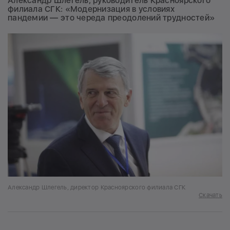
Александр Шлегель, руководитель Красноярского
филиала СГК: «Модернизация в условиях
пандемии — это череда преодолений трудностей»
Александр Шлегель, директор Красноярского филиала СГК
Скачать