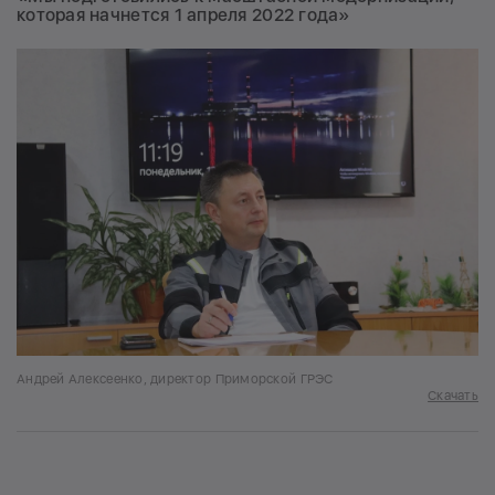
которая начнется 1 апреля 2022 года»
Андрей Алексеенко, директор Приморской ГРЭС
Скачать