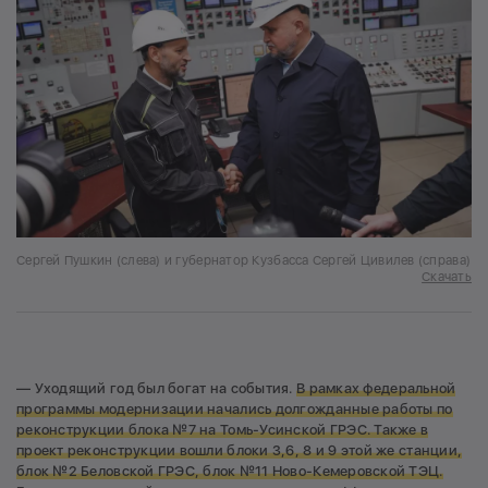
Сергей Пушкин (слева) и губернатор Кузбасса Сергей Цивилев (справа)
Скачать
— Уходящий год был богат на события.
В рамках федеральной
программы модернизации начались долгожданные работы по
реконструкции блока №7 на Томь-Усинской ГРЭС. Также в
проект реконструкции вошли блоки 3,6, 8 и 9 этой же станции,
блок №2 Беловской ГРЭС, блок №11 Ново-Кемеровской ТЭЦ.