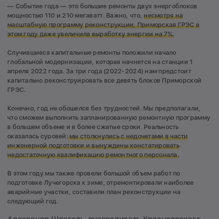
— Событие года — это большие ремонты двух энергоблоков
мощностью 110 и 210 мегаватт. Важно, что,
несмотря на
масштабную программу реконструкции, Приморская ГРЭС в
этом году даже увеличила выработку энергии на 7%.
Случившиеся капитальные ремонты положили начало
глобальной модернизации, которая начнется на станции 1
апреля 2022 года. За три года (2022-2024) нам предстоит
капитально реконструировать все девять блоков Приморской
ГРЭС.
Конечно, год не обошелся без трудностей. Мы предполагали,
что сможем выполнить запланированную ремонтную программу
в большем объеме и в более сжатые сроки. Реальность
оказалась суровей:
мы столкнулись с недочетами в части
инженерной подготовки и вынуждены констатировать
недостаточную квалификацию ремонтного персонала.
В этом году мы также провели большой объем работ по
подготовке Лучегорска к зиме, отремонтировали наиболее
аварийные участки, составили план реконструкции на
следующий год.