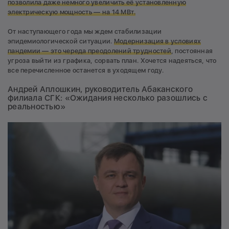
позволила даже немного увеличить её установленную
электрическую мощность — на 14 МВт.
От наступающего года мы ждем стабилизации
эпидемиологической ситуации.
Модернизация в условиях
пандемии — это череда преодолений трудностей
, постоянная
угроза выйти из графика, сорвать план. Хочется надеяться, что
все перечисленное останется в уходящем году.
Андрей Аплошкин, руководитель Абаканского
филиала СГК: «Ожидания несколько разошлись с
реальностью»