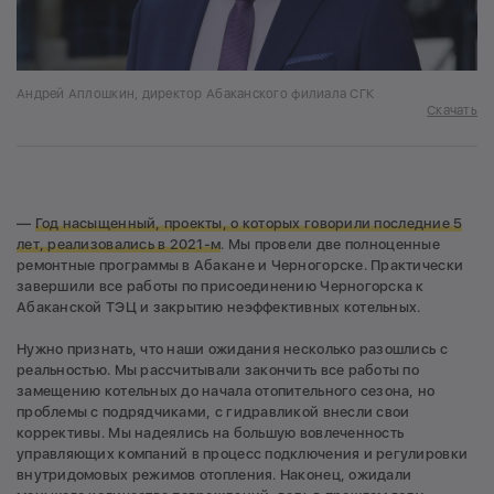
Андрей Аплошкин, директор Абаканского филиала СГК
Скачать
—
Год насыщенный, проекты, о которых говорили последние 5
лет, реализовались в 2021-м
. Мы провели две полноценные
ремонтные программы в Абакане и Черногорске. Практически
завершили все работы по присоединению Черногорска к
Абаканской ТЭЦ и закрытию неэффективных котельных.
Нужно признать, что наши ожидания несколько разошлись с
реальностью. Мы рассчитывали закончить все работы по
замещению котельных до начала отопительного сезона, но
проблемы с подрядчиками, с гидравликой внесли свои
коррективы. Мы надеялись на большую вовлеченность
управляющих компаний в процесс подключения и регулировки
внутридомовых режимов отопления. Наконец, ожидали