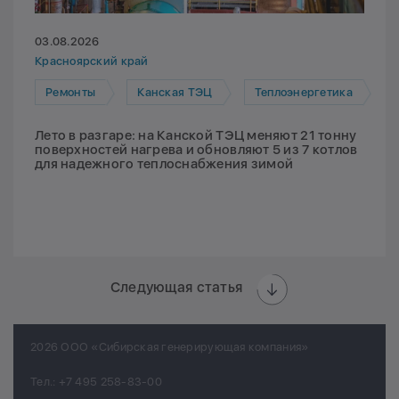
03.08.2026
Красноярский край
Ремонты
Канская ТЭЦ
Теплоэнергетика
Лето в разгаре: на Канской ТЭЦ меняют 21 тонну
поверхностей нагрева и обновляют 5 из 7 котлов
для надежного теплоснабжения зимой
Следующая статья
2026 ООО «Сибирская генерирующая компания»
Тел.:
+7 495 258-83-00