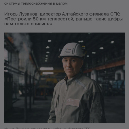
системы теплоснабжения в целом.
Игорь Лузанов, директор Алтайского филиала СГК:
«Построили 50 км теплосетей, раньше такие цифры
нам только снились»
Игорь Лузанов, директор Алтайского филиала СГК