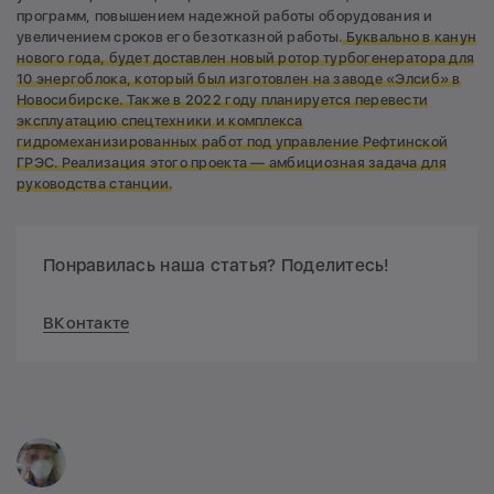
программ, повышением надежной работы оборудования и
увеличением сроков его безотказной работы.
Буквально в канун
нового года, будет доставлен новый ротор турбогенератора для
10 энергоблока, который был изготовлен на заводе «Элсиб» в
Новосибирске. Также в 2022 году планируется перевести
эксплуатацию спецтехники и комплекса
гидромеханизированных работ под управление Рефтинской
ГРЭС. Реализация этого проекта — амбициозная задача для
руководства станции.
Понравилась наша статья? Поделитесь!
ВКонтакте