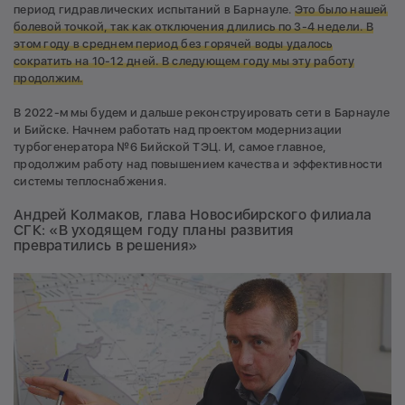
период гидравлических испытаний в Барнауле.
Это было нашей
болевой точкой, так как отключения длились по 3-4 недели. В
этом году в среднем период без горячей воды удалось
сократить на 10-12 дней. В следующем году мы эту работу
продолжим.
В 2022-м мы будем и дальше реконструировать сети в Барнауле
и Бийске. Начнем работать над проектом модернизации
турбогенератора №6 Бийской ТЭЦ. И, самое главное,
продолжим работу над повышением качества и эффективности
системы теплоснабжения.
Андрей Колмаков, глава Новосибирского филиала
СГК: «В уходящем году планы развития
превратились в решения»