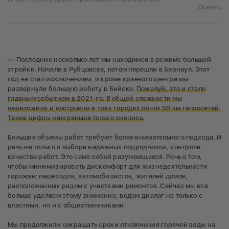
Скачать
— Последние несколько лет мы находимся в режиме большой
стройки. Начали в Рубцовске, потом перешли в Барнаул. Этот
год не стал исключением, и кроме краевого центра мы
развернули большую работу в Бийске.
Пожалуй, это и стало
главным событием в 2021-го. В общей сложности мы
переложили и построили в трех городах почти 50 км теплосетей.
Такие цифры нам раньше только снились.
Большие объемы работ требуют более внимательного подхода. И
речь не только о выборе надежных подрядчиков, контроле
качества работ. Это само собой разумеющееся. Речь о том,
чтобы минимизировать дискомфорт для жизнедеятельности
горожан: пешеходов, автомобилистов, жителей домов,
расположенных рядом с участками ремонтов. Сейчас мы все
больше уделяем этому внимание, ведем диалог не только с
властями, но и с общественниками.
Мы продолжили сокращать сроки отключения горячей воды на