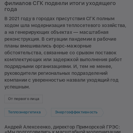
филиалов СГК подвели итоги уходящего
года
В 2021 году в городах присутствия СГК полным
ходом шла модернизация теплосетевого хозяйства,
а на генерирующих объектах — масштабная
реконструкция. В ситуации пандемии в рабочие
планы вмешивались форс-мажорные
обстоятельства, связанные со срывом поставок
комплектующих или задержкой выполнения работ
подрядными организациями. И, тем не менее,
руководители региональных подразделений
компании с уверенностью назвали уходящий год
успешным.
От первого лица
Теплоэнергетика
Энергоэффективность
Андрей Алексеенко, директор Приморской ГРЭС:
«Мы подготовились к масштабной модернизации,