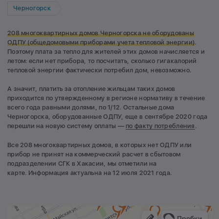
Черногорск
208 многоквартирных домов Черногорска не оборудованы
ОДПУ
(общедомовыми приборами учета тепловой энергии)
.
Поэтому плата за тепло для жителей этих домов начисляется и
летом: если нет прибора, то посчитать, сколько гигакалорий
тепловой энергии фактически потребил дом, невозможно.
А значит, платить за отопление жильцам таких домов
приходится по утвержденному в регионе нормативу в течение
всего года равными долями, по 1/12. Остальные дома
Черногорска, оборудованные ОДПУ, еще в сентябре 2020 года
перешли на новую систему оплаты —
по факту потребления
.
Все 208 многоквартирных домов, в которых нет ОДПУ или
прибор не принят на коммерческий расчет в сбытовом
подразделении СГК в Хакасии, мы отметили на
карте. Информация актуальна на 12 июля 2021 года.