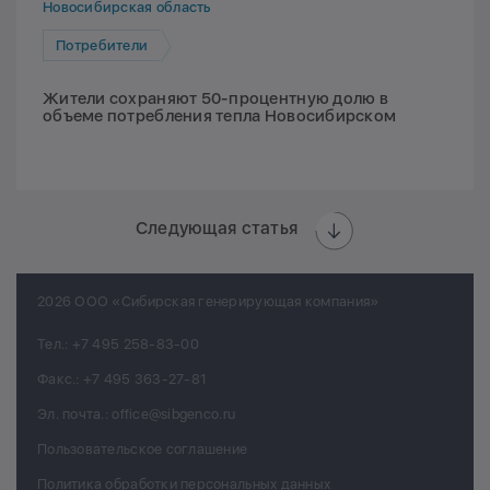
Новосибирская область
Потребители
Жители сохраняют 50-процентную долю в
объеме потребления тепла Новосибирском
Следующая статья
2026 ООО «Сибирская генерирующая компания»
Тел.:
+7 495 258-83-00
Факс.:
+7 495 363-27-81
Эл. почта.:
office@sibgenco.ru
Пользовательское соглашение
Политика обработки персональных данных