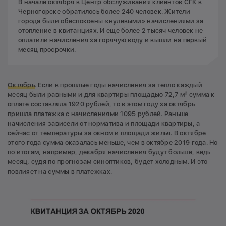
В начале октября в Центр обслуживания клиентов СГК в
Черногорске обратилось более 240 человек. Жители
города были обеспокоены «нулевыми» начислениями за
отопление в квитанциях. И еще более 2 тысяч человек не
оплатили начисления за горячую воду и вышли на первый
месяц просрочки.
Октябрь
. Если в прошлые годы начисления за тепло каждый
месяц были равными и для квартиры площадью 72,7 м² сумма к
оплате составляла 1920 рублей, то в этом году за октябрь
пришла платежка с начислениями 1095 рублей. Раньше
начисления зависели от норматива и площади квартиры, а
сейчас от температуры за окном и площади жилья. В октябре
этого года сумма оказалась меньше, чем в октябре 2019 года. Но
по итогам, например, декабря начисления будут больше, ведь
месяц, судя по прогнозам синоптиков, будет холодным. И это
повлияет на суммы в платежках.