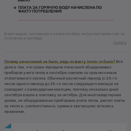
В квитанциях, полученных в начале октября, не был выставлен счет за
отопление в сентябре
Скачать
Почему начислений не было, ведь по факту тепло-то было?
Все
дело в том, что сроки передачи показаний общедомовых
приборов учета тепла в сентябре совпали со сроком начала
отопительного сезона. Обычный расчетный период (с 25-го
числа одного месяца до 25-го числа следующего месяца) не
совпадает с календарным месяцем, поэтому несколько дней
сентября вошли в платежку за октябрь. Для многоквартирных
домов, не оборудованных приборами учета тепла, расчет платы
за тепло и, соответственно, суммы в квитанциях остались
прежними.