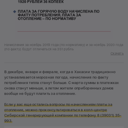
Начисления за ноябрь 2019 года (по нормативу) и за ноябрь 2020 года
(по факту) будут отличаться на 351 рубль
Скачать
В декабре, январе и феврале, когда в Хакасии традиционно
устанавливается морозная погода, начисления по факту
потребления тепла станут больше. С марта суммы в платежках
снова станут меньше, а летом жители оприборенных домов
вообще не будут платить за отопление.
Если у вас еще остались вопросы по начислениям платы за
отопление, можно проконсультироваться в колл-центре
Сибирской генерирующей компании по телефону 8 (39031) 35-
993.