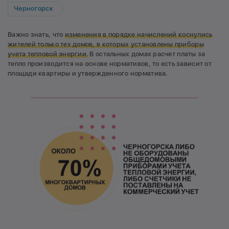
Черногорск
Важно знать, что
изменения в порядке начислений коснулись
жителей только тех домов, в которых установлены приборы
учета тепловой энергии.
В остальных домах расчет платы за
тепло производится на основе нормативов, то есть зависит от
площади квартиры и утвержденного норматива.