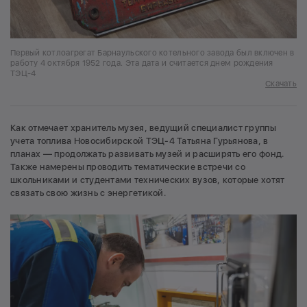
Первый котлоагрегат Барнаульского котельного завода был включен в
работу 4 октября 1952 года. Эта дата и считается днем рождения
ТЭЦ-4
Скачать
Как отмечает хранитель музея, ведущий специалист группы
учета топлива Новосибирской ТЭЦ-4 Татьяна Гурьянова, в
планах — продолжать развивать музей и расширять его фонд.
Также намерены проводить тематические встречи со
школьниками и студентами технических вузов, которые хотят
связать свою жизнь с энергетикой.