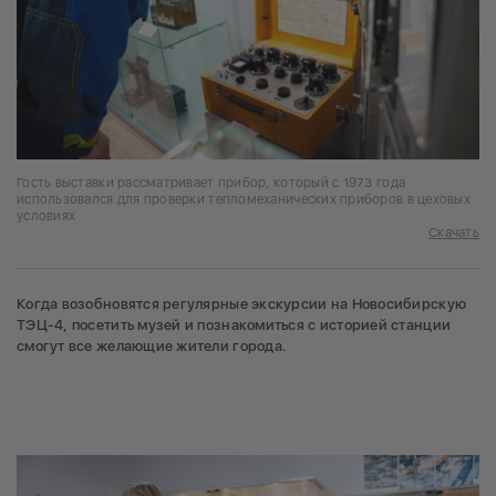
Гость выставки рассматривает прибор, который с 1973 года
использовался для проверки тепломеханических приборов в цеховых
условиях
Скачать
Когда возобновятся регулярные экскурсии на Новосибирскую
ТЭЦ-4, посетить музей и познакомиться с историей станции
смогут все желающие жители города.