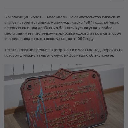
В экспозиции музея — материальные свидетельства ключевых
этапов истории станции. Например, кирка 1964 года, которую
использовали для дробления больших кусков угля. Особое
место занимает табличка-маркировка одного из котлов второй
очереди, введенных в эксплуатацию в 1957 году.
Кстати, каждый предмет оцифрован и имеет QR-код, перейдя по
которому, можно узнать полную информацию об экспонате.