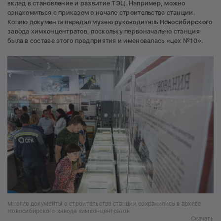
вклад в становление и развитие ТЭЦ. Например, можно
ознакомиться с приказом о начале строительства станции.
Копию документа передал музею руководитель Новосибирского
завода химконцентратов, поскольку первоначально станция
была в составе этого предприятия и именовалась «цех №10».
Многие документы о строительстве станции сохранились в архиве
Новосибирского завода химконцентратов
Скачать