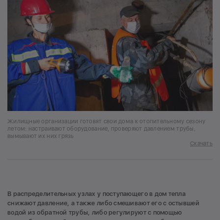
Жилищные организации готовят свои дома к отопительному сезону
летом: настраивают оборудование, проверяют давлением трубы,
вымывают их них грязь
Скачать
В распределительных узлах у поступающего в дом тепла
снижают давление, а также либо смешивают его с остывшей
водой из обратной трубы, либо регулируют с помощью