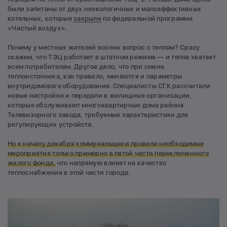
были запитаны от двух неэкологичных и малоэффективных
котельных, которые
закрыли
по федеральной программе
«Чистый воздух».
Почему у местных жителей возник вопрос с теплом? Сразу
скажем, что ТЭЦ работает в штатном режиме — и тепла хватает
всем потребителям. Другое дело, что при смене
теплоисточника, как правило, меняются и параметры
внутридомового оборудования. Специалисты СГК рассчитали
новые настройки и передали в жилищные организации,
которые обслуживают многоквартирные дома района
Телевизорного завода, требуемые характеристики для
регулирующих устройств.
Но к началу декабря коммунальщики провели необходимые
мероприятия только примерно в пятой части переключенного
жилого фонда,
что напрямую влияет на качество
теплоснабжения в этой части города.