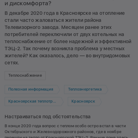
и дискомфорта?
В декабре 2020 года в Красноярске на отопление
стали часто жаловаться жители района
Телевизорного завода. Месяцем ранее этих
потребителей переключили от двух котельных на
теплоснабжение от более надежной и эффективной
ТЭЦ-2. Так почему возникла проблема у местных
жителей? Как оказалось, дело — во внутридомовых
сетях.
Теплоснабжение
Полезная информация
Теплоэнергетика
Красноярская теплотранспортная компания
Красноярск
Настраиваться под обстоятельства
В конце 2020 года вопрос с теплом особо остро встал в части
Октябрьского и Железнодорожного районов, где в ноябре
перешли на тепло от Красноярской ТЭЦ-2. Раньше дома здесь