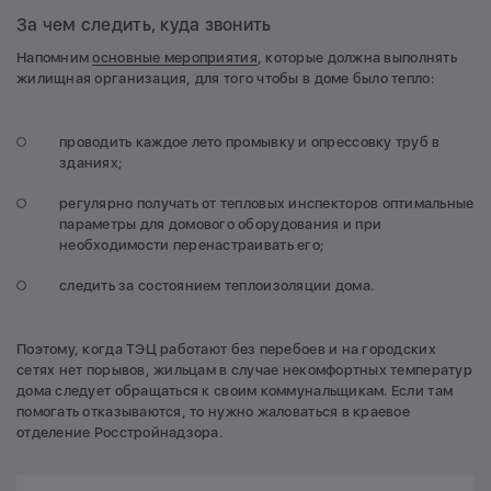
За чем следить, куда звонить
Напомним
основные мероприятия
, которые должна выполнять
жилищная организация, для того чтобы в доме было тепло:
проводить каждое лето промывку и опрессовку труб в
зданиях;
регулярно получать от тепловых инспекторов оптимальные
параметры для домового оборудования и при
необходимости перенастраивать его;
следить за состоянием теплоизоляции дома.
Поэтому, когда ТЭЦ работают без перебоев и на городских
сетях нет порывов, жильцам в случае некомфортных температур
дома следует обращаться к своим коммунальщикам. Если там
помогать отказываются, то нужно жаловаться в краевое
отделение Росстройнадзора.