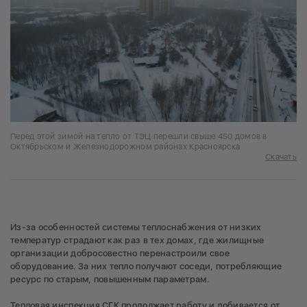
Перед этой зимой на тепло от ТЭЦ перешли свыше 450 домов в
Октябрьском и Железнодорожном районах Красноярска
Скачать
Из-за особенностей системы теплоснабжения от низких
температур страдают как раз в тех домах, где жилищные
организации добросовестно перенастроили свое
оборудование. За них тепло получают соседи, потребляющие
ресурс по старым, повышенным параметрам.
Тепловая инспекция СГК продолжает работу и добивается от