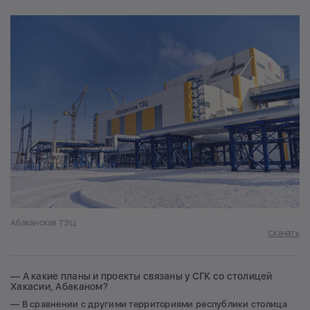
Абаканская ТЭЦ
Скачать
— А какие планы и проекты связаны у СГК со столицей
Хакасии, Абаканом?
— В сравнении с другими территориями республики столица