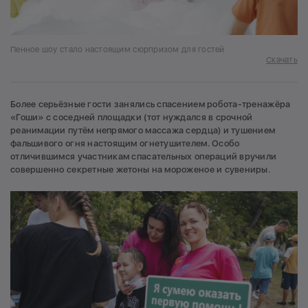
Пенное шоу стало настоящим сюрпризом для гостей
Скачать
Более серьёзные гости занялись спасением робота-тренажёра
«Гоши» с соседней площадки (тот нуждался в срочной
реанимации путём непрямого массажа сердца) и тушением
фальшивого огня настоящим огнетушителем. Особо
отличившимся участникам спасательных операций вручили
совершенно секретные жетоны на мороженое и сувениры.