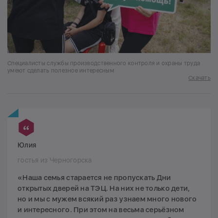
Специалисты службы производственного контроля и охраны труда
умеют сделать полезное интересным
Скачать
Юлия
гостья из Черногорска
«Наша семья старается не пропускать Дни
открытых дверей на ТЭЦ. На них не только дети,
но и мы с мужем всякий раз узнаем много нового
и интересного. При этом на весьма серьёзном