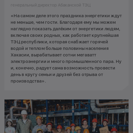
генеральный директор Абаканской ТЭЦ
«На самом деле этого праздника энергетики ждут
не меньше, чем гости. Благодаря ему мы можем
наглядно показать далёким от энергетики людям,
включая своих родных, как работает крупнейшая
ТЭЦ республики, которая снабжает горячей
водой и теплом больше половины населения
Хакасии, вырабатывает сотни мегаватт
электроэнергии и много промышленного пара. Ну
и, конечно, радует сама возможность провести
день в кругу семьи и друзей без отрыва от
производства».