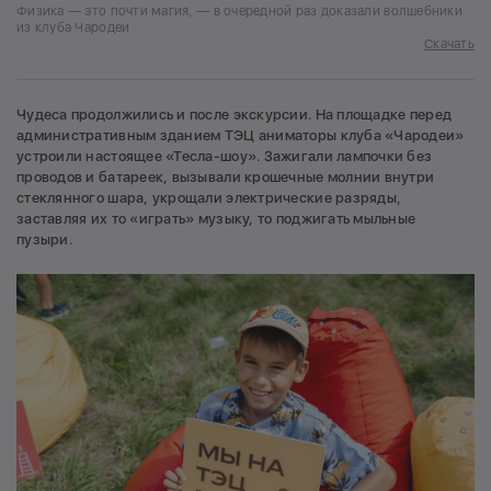
Физика — это почти магия, — в очередной раз доказали волшебники
из клуба Чародеи
Скачать
Чудеса продолжились и после экскурсии. На площадке перед
административным зданием ТЭЦ аниматоры клуба «Чародеи»
устроили настоящее «Тесла-шоу». Зажигали лампочки без
проводов и батареек, вызывали крошечные молнии внутри
стеклянного шара, укрощали электрические разряды,
заставляя их то «играть» музыку, то поджигать мыльные
пузыри.