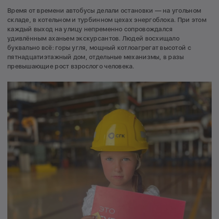
Время от времени автобусы делали остановки — на угольном
складе, в котельном и турбинном цехах энергоблока. При этом
каждый выход на улицу непременно сопровождался
удивлённым аханьем экскурсантов. Людей восхищало
буквально всё: горы угля, мощный котлоагрегат высотой с
пятнадцатиэтажный дом, отдельные механизмы, в разы
превышающие рост взрослого человека.