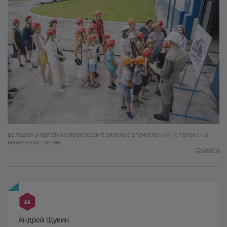
Большая энергетика производит сильное впечатление не только на
маленьких гостей
Скачать
Андрей Щукин