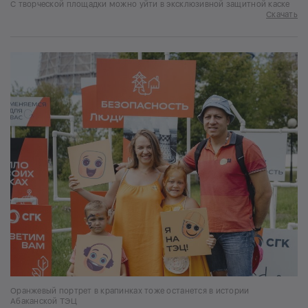
С творческой площадки можно уйти в эксклюзивной защитной каске
Скачать
Оранжевый портрет в крапинках тоже останется в истории
Абаканской ТЭЦ