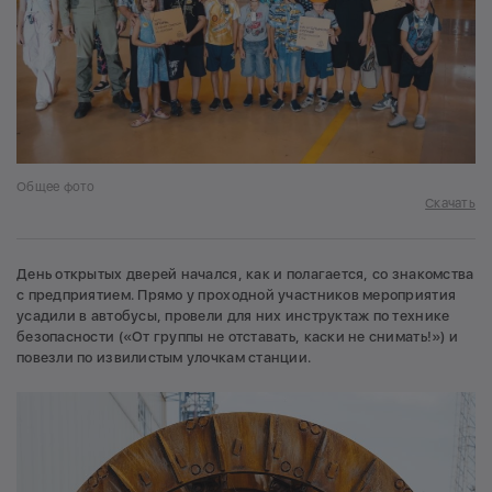
Общее фото
Скачать
День открытых дверей начался, как и полагается, со знакомства
с предприятием. Прямо у проходной участников мероприятия
усадили в автобусы, провели для них инструктаж по технике
безопасности («От группы не отставать, каски не снимать!») и
повезли по извилистым улочкам станции.