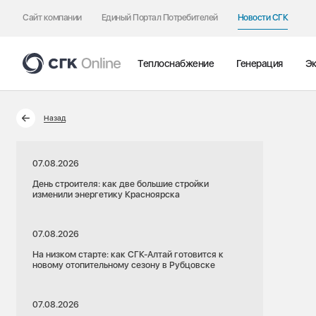
Сайт компании
Единый Портал Потребителей
Новости СГК
Теплоснабжение
Генерация
Эк
Назад
07.08.2026
День строителя: как две большие стройки
изменили энергетику Красноярска
07.08.2026
На низком старте: как СГК-Алтай готовится к
новому отопительному сезону в Рубцовске
07.08.2026