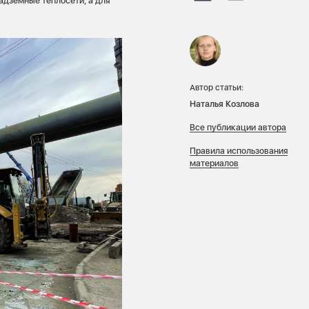
адземные теплосети, а для
Автор статьи:
Наталья Козлова
Все публикации автора
Правила использования
материалов