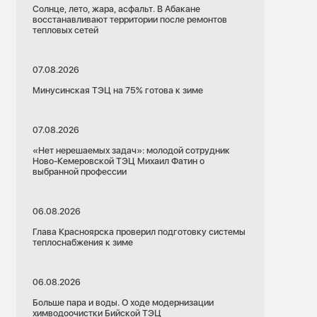
Солнце, лето, жара, асфальт. В Абакане
восстанавливают территории после ремонтов
тепловых сетей
07.08.2026
Минусинская ТЭЦ на 75% готова к зиме
07.08.2026
«Нет нерешаемых задач»: молодой сотрудник
Ново-Кемеровской ТЭЦ Михаил Фатин о
выбранной профессии
06.08.2026
Глава Красноярска проверил подготовку системы
теплоснабжения к зиме
06.08.2026
Больше пара и воды. О ходе модернизации
химводоочистки Бийской ТЭЦ