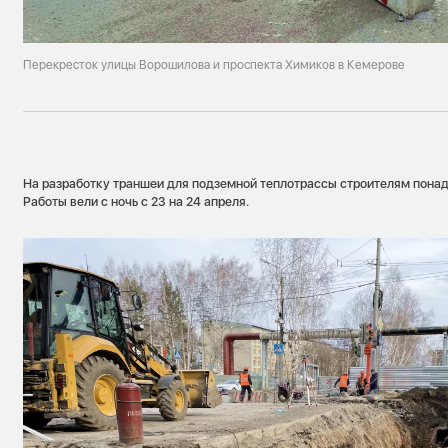
Перекресток улицы Ворошилова и проспекта Химиков в Кемерове
На разработку траншеи для подземной теплотрассы строителям понад
Работы вели с ночь с 23 на 24 апреля.