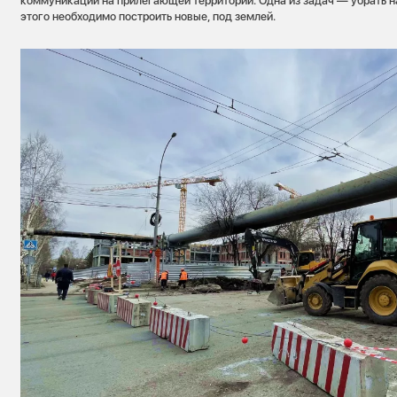
коммуникаций на прилегающей территории. Одна из задач — убрать н
этого необходимо построить новые, под землей.