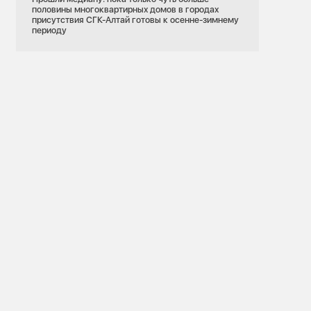
половины многоквартирных домов в городах
присутствия СГК-Алтай готовы к осенне-зимнему
периоду