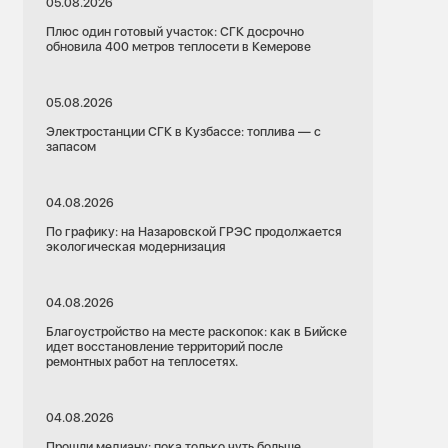
05.08.2026
Плюс один готовый участок: СГК досрочно
обновила 400 метров теплосети в Кемерове
05.08.2026
Электростанции СГК в Кузбассе: топлива — с
запасом
04.08.2026
По графику: на Назаровской ГРЭС продолжается
экологическая модернизация
04.08.2026
Благоустройство на месте раскопок: как в Бийске
идет восстановление территорий после
ремонтных работ на теплосетях.
04.08.2026
Прошли медиану: пока только чуть больше