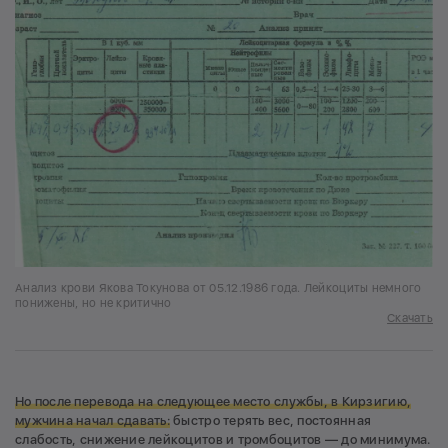
Анализ крови Якова Токунова от 05.12.1986 года. Лейкоциты немного
понижены, но не критично
Скачать
Но после перевода на следующее место службы, в Кирзигию,
мужчина начал сдавать:
быстро терять вес, постоянная
слабость, снижение лейкоцитов и тромбоцитов — до минимума.