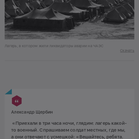
Лагерь, в котором жили ликвидаторы аварии на ЧАЭС
Скачать
Александр Щербин
«Приехали в три часа ночи, глядим: лагерь какой-
то военный. Спрашиваем солдат местных, где мы,
а они отвечают с усмешкой: «Вешайтесь, ребята.