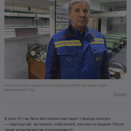
Фото Токунов в защитном сооружении №63 на территории
Кемеровской ТЭЦ
Скачать
В свои 61 год Яков Фиталович выглядит гораздо моложе
— подтянутый, активный, собранный, легкий на подъем. После
таких испытаний как это возможно?