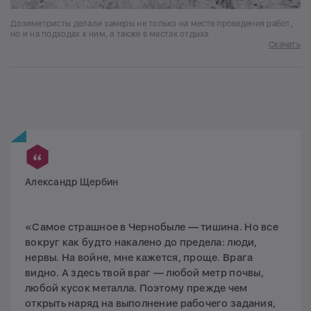
Дозиметристы делали замеры не только на месте проведения работ,
но и на подходах к ним, а также в местах отдыха
Скачать
Александр Щербин
«Самое страшное в Чернобыле — тишина. Но все
вокруг как будто накалено до предела: люди,
нервы. На войне, мне кажется, проще. Врага
видно. А здесь твой враг — любой метр почвы,
любой кусок металла. Поэтому прежде чем
открыть наряд на выполнение рабочего задания,