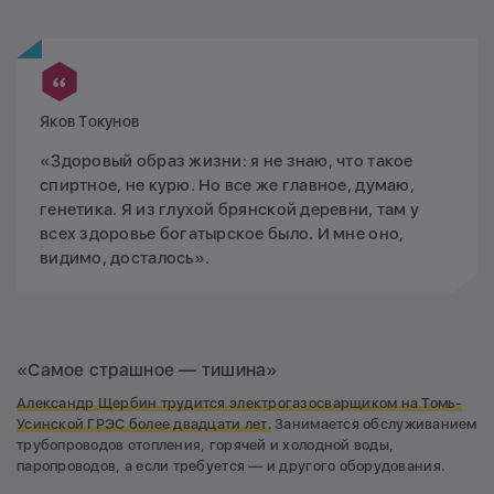
Яков Токунов
«Здоровый образ жизни: я не знаю, что такое
спиртное, не курю. Но все же главное, думаю,
генетика. Я из глухой брянской деревни, там у
всех здоровье богатырское было. И мне оно,
видимо, досталось».
«Самое страшное — тишина»
Александр Щербин трудится электрогазосварщиком на Томь-
Усинской ГРЭС более двадцати лет.
Занимается обслуживанием
трубопроводов отопления, горячей и холодной воды,
паропроводов, а если требуется — и другого оборудования.