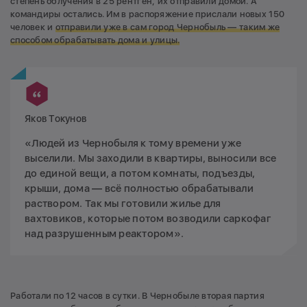
степень облучения в 25 рентген, их отправили домой. А
командиры остались. Им в распоряжение прислали новых 150
человек и
о
тправили уже в сам город Чернобыль — таким же
способом обрабатывать дома и улицы.
Яков Токунов
«Людей из Чернобыля к тому времени уже
выселили. Мы заходили в квартиры, выносили все
до единой вещи, а потом комнаты, подъезды,
крыши, дома — всё полностью обрабатывали
раствором. Так мы готовили жилье для
вахтовиков, которые потом возводили саркофаг
над разрушенным реактором».
Работали по 12 часов в сутки. В Чернобыле вторая партия