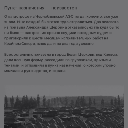
Пункт назначения — неизвестен
О катастрофе на Чернобыльской АЭС тогда, конечно, все уже
знали. И не каждый был готов туда отправиться. Два человека
из призыва Александра Щербина отказались ехать куда бы то
ни было — наотрез, их срочно осудили выездным судом и
приговорили к шести месяцам исправительных работ на
Крайнем Севере, плюс дали по два года условно.
Всех остальных привезли в город Белая Церковь, под Киевом,
дали военную форму, рассадили по грузовикам, крытыми
тентами, и отправили в пункт назначения, о котором упорно
молчали и руководство, и охрана.