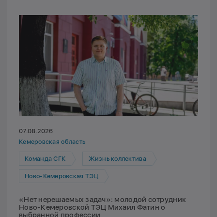
07.08.2026
Кемеровская область
Команда СГК
Жизнь коллектива
Ново-Кемеровская ТЭЦ
«Нет нерешаемых задач»: молодой сотрудник
Ново-Кемеровской ТЭЦ Михаил Фатин о
выбранной профессии