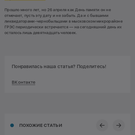
Прошло много лет, но 26 апреля как День памяти он не
отмечает, пусть эту дату и не забыть. Да и с бывшими
ликвидаторами-чернобыльцами в мысковском микрорайоне
ГРЭС периодически встречается — на сегодняшний день их
осталось лишь девятнадцать человек.
Понравилась наша статья? Поделитесь!
ВКонтакте
ПОХОЖИЕ СТАТЬИ