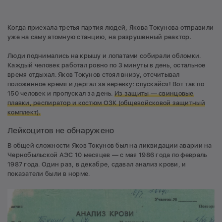
Когда приехала третья партия людей, Якова Токунова отправили
уже на саму атомную станцию, на разрушенный реактор.
Люди поднимались на крышу и лопатами собирали обломки.
Каждый человек работал ровно по 3 минуты в день, остальное
время отдыхал. Яков Токунов стоял внизу, отсчитывал
положенное время и дергал за веревку: спускайся! Вот так по
150 человек и пропускал за день.
Из защиты — свинцовые
плавки, респиратор и костюм ОЗК (общевойсковой защитный
комплект).
Лейкоцитов не обнаружено
В общей сложности Яков Токунов был на ликвидации аварии на
Чернобыльской АЭС 10 месяцев — с мая 1986 года по февраль
1987 года. Один раз, в декабре, сдавал анализ крови, и
показатели были в норме.