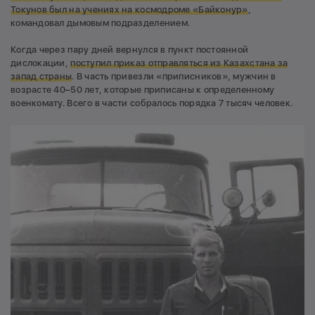
Токунов был на учениях на космодроме «Байконур»
,
командовал дымовым подразделением.
Когда через пару дней вернулся в пункт постоянной
дислокации,
поступил приказ отправляться из Казахстана за
запад страны
. В часть привезли «приписников», мужчин в
возрасте 40–50 лет, которые приписаны к определенному
военкомату. Всего в части собралось порядка 7 тысяч человек.