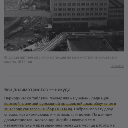
Вид с крыши третьего блока станции на административно-бытовой
корпус, 1987 год
Скачать
Без дозиметристов — никуда
Периодически таблетки проверяли на уровень радиации,
верхней границей суммарной предельной дозы облучения в
1987 году считалось 10 бэр (100 мЗв).
Набравшего эту дозу,
специалиста комиссовали и отправляли домой. По данным
дозиметристов, Александр Щербин получил ее с
незначительным превышением через два месяца работы на