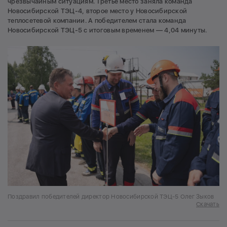
чрезвычайным ситуациям. Третье место заняла команда
Новосибирской ТЭЦ-4, второе место у Новосибирской
теплосетевой компании. А победителем стала команда
Новосибирской ТЭЦ-5 с итоговым временем — 4,04 минуты.
Поздравил победителей директор Новосибирской ТЭЦ-5 Олег Зыков
Скачать