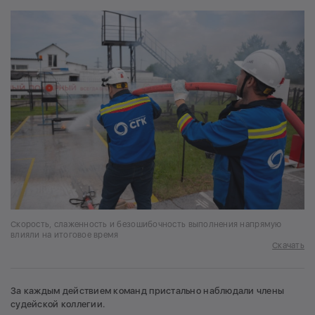
Скорость, слаженность и безошибочность выполнения напрямую
влияли на итоговое время
Скачать
За каждым действием команд пристально наблюдали члены
судейской коллегии.