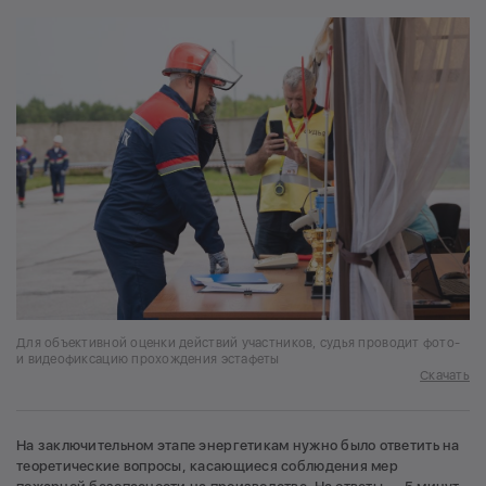
Для объективной оценки действий участников, судья проводит фото-
и видеофиксацию прохождения эстафеты
Скачать
На заключительном этапе энергетикам нужно было ответить на
теоретические вопросы, касающиеся соблюдения мер