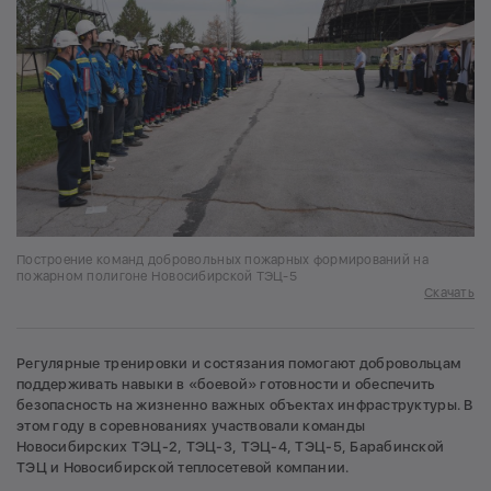
Построение команд добровольных пожарных формирований на
пожарном полигоне Новосибирской ТЭЦ-5
Скачать
Регулярные тренировки и состязания помогают добровольцам
поддерживать навыки в «боевой» готовности и обеспечить
безопасность на жизненно важных объектах инфраструктуры. В
этом году в соревнованиях участвовали команды
Новосибирских ТЭЦ-2, ТЭЦ-3, ТЭЦ-4, ТЭЦ-5, Барабинской
ТЭЦ и Новосибирской теплосетевой компании.