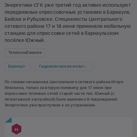
Энергетики СГК уже третий год активно используют
передвижные опрессовочные установки в Барнауле,
Бийске и Рубцовске. Специалисты Центрального
сетевого района 17 и 18 июня применяли мобильную
станцию для опрессовки сетей в барнаульском
посёлке Южный.
Теплоснабжение
Барнаул
Гидравлические испытания
По словам начальника Центрального сетевого района Игоря
Иляскина, только за вторую половину дня 17 июня при
опрессовке тепловых сетей старой части пос. Южный (с
пятиэтажной застройкой) было выявлено 9 повреждений.
Энергетики уже приступили к их устранению.