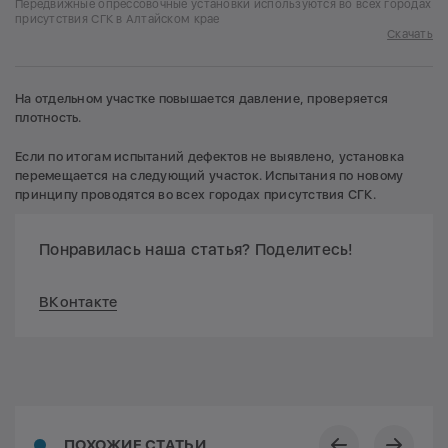
Передвижные опрессовочные установки используются во всех городах
присутствия СГК в Алтайском крае
Скачать
На отдельном участке повышается давление, проверяется
плотность.
Если по итогам испытаний дефектов не выявлено, установка
перемещается на следующий участок. Испытания по новому
принципу проводятся во всех городах присутствия СГК.
Понравилась наша статья? Поделитесь!
ВКонтакте
ПОХОЖИЕ СТАТЬИ