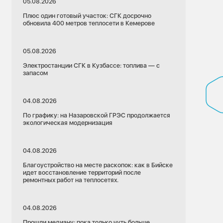
05.08.2026
Плюс один готовый участок: СГК досрочно
обновила 400 метров теплосети в Кемерове
05.08.2026
Электростанции СГК в Кузбассе: топлива — с
запасом
04.08.2026
По графику: на Назаровской ГРЭС продолжается
экологическая модернизация
04.08.2026
Благоустройство на месте раскопок: как в Бийске
идет восстановление территорий после
ремонтных работ на теплосетях.
04.08.2026
Прошли медиану: пока только чуть больше