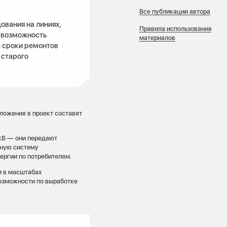
Все публикации автора
ования на линиях,
Правила использования
я возможность
материалов
е сроки ремонтов
 старого
ложения в проект составят
кВ — они передают
нную систему
ергии по потребителям.
и в масштабах
возможности по выработке