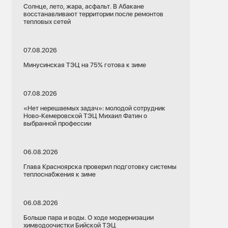
Солнце, лето, жара, асфальт. В Абакане
восстанавливают территории после ремонтов
тепловых сетей
07.08.2026
Минусинская ТЭЦ на 75% готова к зиме
07.08.2026
«Нет нерешаемых задач»: молодой сотрудник
Ново-Кемеровской ТЭЦ Михаил Фатин о
выбранной профессии
06.08.2026
Глава Красноярска проверил подготовку системы
теплоснабжения к зиме
06.08.2026
Больше пара и воды. О ходе модернизации
химводоочистки Бийской ТЭЦ