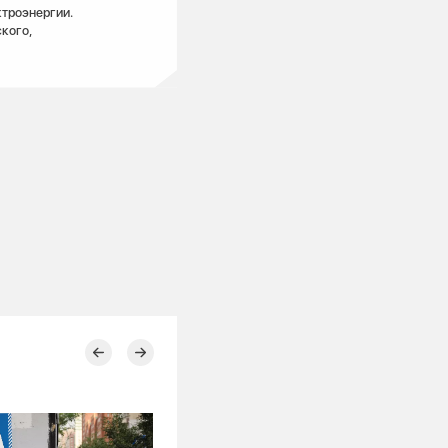
ктроэнергии.
кого,