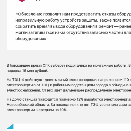
«Обновление позволит нам предотвратить отказы оборуд
неправильную работу устройств защиты. Также появитс
сократить время вывода оборудования в ремонт — ране
могли затягиваться из-за отсутствия запасных частей для
оборудования».
В ближайшее время СГК выберет подрядчика на монтажные работы. В
порядка 16 млн рублей.
На ТЭЦ-4 действуют девять линий электропередач напряжением 110 
электроэнергию от ТЭЦ к районным подстанциям города в объедине
электроснабжения. От них идет дальнейшее распределение электроэн
На долю станции приходится примерно 12% выработки электроэнерги
Новосибирской области. За последние пять лет ТЭЦ увеличила свои 
электроэнергии в среднем на 10%.