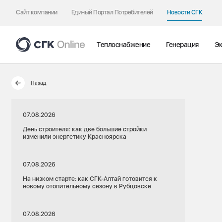
Сайт компании
Единый Портал Потребителей
Новости СГК
Теплоснабжение
Генерация
Эк
Назад
07.08.2026
День строителя: как две большие стройки
изменили энергетику Красноярска
07.08.2026
На низком старте: как СГК-Алтай готовится к
новому отопительному сезону в Рубцовске
07.08.2026