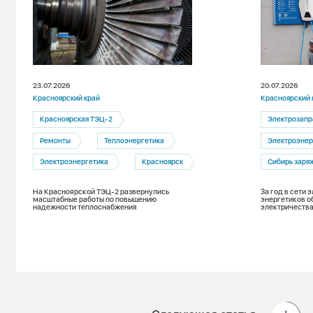
23.07.2026
20.07.2026
Красноярский край
Красноярский 
Красноярская ТЭЦ-2
Электрозапр
Ремонты
Теплоэнергетика
Электроэнер
Электроэнергетика
Красноярск
Сибирь заря
На Красноярской ТЭЦ-2 развернулись
За год в сети
масштабные работы по повышению
энергетиков о
надежности теплоснабжения
электричества