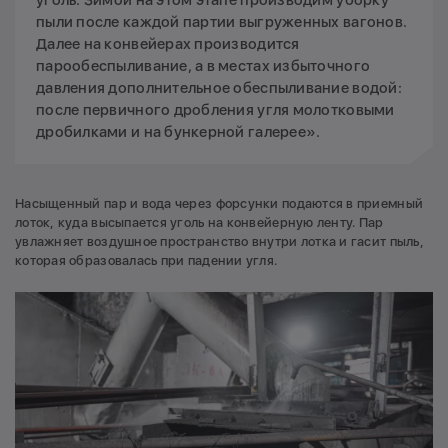
уголь. Зимой на этом этапе производим уборку
пыли после каждой партии выгруженных вагонов.
Далее на конвейерах производится
парообеспыливание, а в местах избыточного
давления дополнительное обеспыливание водой:
после первичного дробления угля молотковыми
дробилками и на бункерной галерее».
Насыщенный пар и вода через форсунки подаются в приемный
лоток, куда высыпается уголь на конвейерную ленту. Пар
увлажняет воздушное пространство внутри лотка и гасит пыль,
которая образовалась при падении угля.