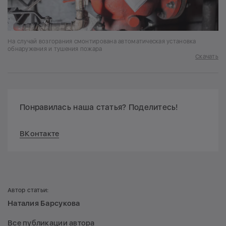
На случай возгорания смонтирована автоматическая установка
обнаружения и тушения пожара
Скачать
Понравилась наша статья? Поделитесь!
ВКонтакте
Автор статьи:
Наталия Барсукова
Все публикации автора