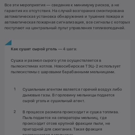
Все эти мероприятия — сведение к минимуму рисков, а не
гарантия их отсутствия. На случай возгорания смонтирована
автоматическая установка обнаружения и тушения пожара и
автоматическая пожарная сигнализация, все сигналы с которых
поступают на центральный пульт управления топливоподачей.
Как сушат сырой уголь
— 4 шага:
Сушка и размол сырого угля осуществляется в
пылесистемах котлов. Новосибирская ТЭЦ-2 использует
пылесистемы с шаровыми барабанными мельницами.
Сушильным агентом является горячий воздух либо
дымовые газы. В горловину мельницы подается
сырой уголь и сушильный агент.
В процессе размола происходит и сушка топлива.
Пыль подается на сепараторы мельниц, где
происходит отсев крупной фракции пыли, не
пригодной для сжигания. Такая фракция
возвращается в мельницу.