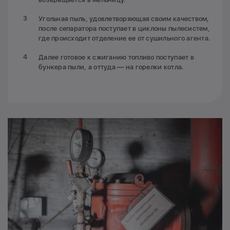
Угольная пыль, удовлетворяющая своим качеством,
после сепаратора поступает в циклоны пылесистем,
где происходит отделение ее от сушильного агента.
Далее готовое к сжиганию топливо поступает в
бункера пыли, а оттуда — на горелки котла.