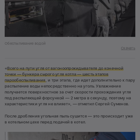
Обеспыливание водой
Скачать
«
Всего на пути угля от вагоноопрокидывателя до конечной
точки — бункера сырого угля котла — шесть этапов
парообеспыливания
, и три этапа, где идет дополнительно к пару
распыление воды непосредственно на уголь. Увлажнение
получается поверхностное за счет скорости прохождения угля
под распыляющей форсункой — 2 метра в секунду, поэтому на
характеристики угля не влияет», — отметил Сергей Суменов.
После дробления угольная пыль сушится — это происходит уже
в котельном цехе перед подачей в котел.