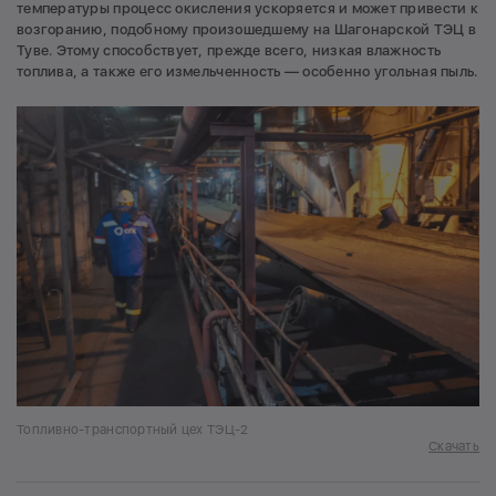
температуры процесс окисления ускоряется и может привести к
возгоранию, подобному произошедшему на Шагонарской ТЭЦ в
Туве. Этому способствует, прежде всего, низкая влажность
топлива, а также его измельченность — особенно угольная пыль.
Топливно-транспортный цех ТЭЦ-2
Скачать