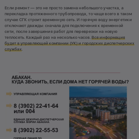
Если ремонт — это не просто замена небольшого участка, а
перекладка протяженного трубопровода, то чаще всего в таком
случае СГК строит временную сеть. И горячую воду энергетики
отключают дважды: сначала для подключения к временной
сети, после завершения работ для переврезки на новую
теплосеть. Каждый раз на несколько часов.
Вся информация
будет в управляющей компании (УК) и городских диспетчерских
службах
.