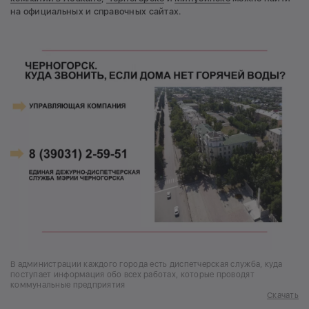
на официальных и справочных сайтах.
В администрации каждого города есть диспетчерская служба, куда
поступает информация обо всех работах, которые проводят
коммунальные предприятия
Скачать