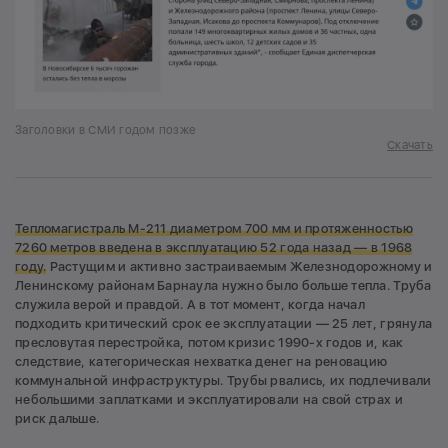
Заголовки в СМИ годом позже
Скачать
Тепломагистраль М-211 диаметром 700 мм и протяженностью
7260 метров введена в эксплуатацию 52 года назад — в 1968
году.
Растущим и активно застраиваемым Железнодорожному и
Ленинскому районам Барнаула нужно было больше тепла. Труба
служила верой и правдой. А в тот момент, когда начал
подходить критический срок ее эксплуатации — 25 лет, грянула
пресловутая перестройка, потом кризис 1990-х годов и, как
следствие, категорическая нехватка денег на реновацию
коммунальной инфраструктуры. Трубы рвались, их подлечивали
небольшими заплатками и эксплуатировали на свой страх и
риск дальше.