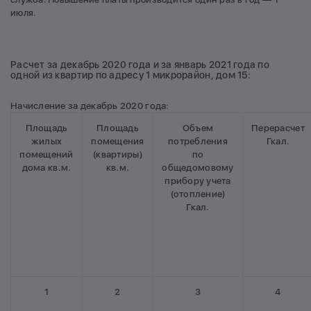
июля.
Расчет за декабрь 2020 года и за январь 2021 года по
одной из квартир по адресу 1 микрорайон, дом 15:
Начисление за декабрь 2020 года:
Площадь
Площадь
Объем
Перерасчет
жилых
помещения
потребления
Гкал.
помещений
(квартиры)
по
дома кв.м.
кв.м.
общедомовому
прибору учета
(отопление)
Гкал.
1
2
3
4