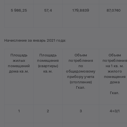
5 986,25
57,4
179,8839
87,0740
Начисление за январь 2021 года:
Площадь
Площадь
Объем
Объем
жилых
помещения
потребления
потребления
помещений
(квартиры)
по
на 1 кв. м.
дома кв.м.
кв.м.
общедомовому
жилого
прибору учета
помещения
(отопление)
дома
Гкал.
Гкал.
1
2
3
4=3/1