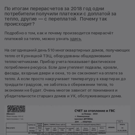
По итогам перерасчетов за 2018 год одни
потребители получили платежки с доплатой за
тепло, другие — с переплатой. Почему так
происходит?
Подробно о том, как и почему производится перерасчёт
платежей за тепло, можно узнать
здесь.
На сегодняшний день 510 многоквартирных домов, получающих
тепло от Кузнецкой ТЭЦ, оборудованы общедомовыми
теплосчетчиками. Прибор учета показывает фактическое
потребление ресурса. Если дом утепляет подвалы, кровли,
фасады, входные двери и окна, то он сэкономит на оплате за
тепло. А если просто накручивает температуру в квартирах до
тридцати градусов, не заботясь о сбережении тепла, то
экономии не будет. Очень многое зависит от понимания и
убедительности старших домов и УК, обслуживающих дома.