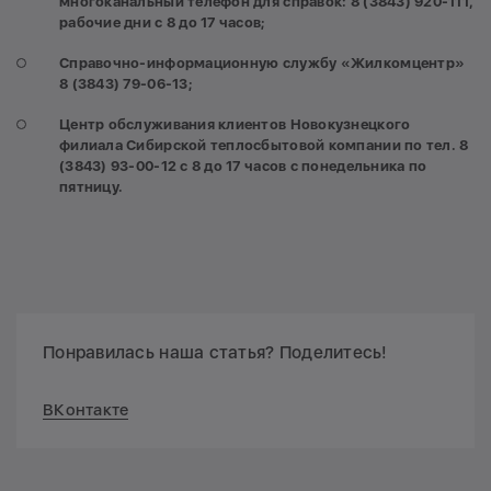
многоканальный телефон для справок: 8 (3843) 920-111,
рабочие дни с 8 до 17 часов;
Справочно-информационную службу «Жилкомцентр»
8 (3843) 79-06-13;
Центр обслуживания клиентов Новокузнецкого
филиала Сибирской теплосбытовой компании по тел. 8
(3843) 93-00-12 с 8 до 17 часов с понедельника по
пятницу.
Понравилась наша статья? Поделитесь!
ВКонтакте