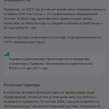
предыдущий год.
Например, за 2023 год условный жилой дом в Кемерове реально
потребил 600 Гкал тепла — это зафиксировал общедомовой
счетчик. В 2024 году жителям этого дома каждый месяц
начисляли за тепло исходя из среднего объема потребления —
50 Гкал (600/12 = 50).
Именно поэтому сравнивается и погода, и продолжительность
ОЗП с предыдущим годом.
Годовая корректировка производится по формулам,
указанным в Правилах постановления правительства
№354 от 6 мая 2011 года.
Реальные примеры
В качестве примера приведем один из
жилых домов по ул.
Пролетарской.
Теплосчётчик в этом доме весь год работал
исправно и корректно. По итогам 2024 года дом потребил на
160 Гкал меньше, чем оплатил равными частями. Экономия по