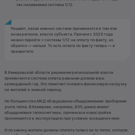
так называемая система 1/12.
Решают, какая именно система применяется в том или
ином регионе, власти субъекта. Причем с 2025 года
можно перейти с системы 1/12 на оплату по факту, но
обратно — нельзя. То есть оплата по факту теперь — в
приоритете.
В Кемеровской области решением региональной власти
применяется система оплаты равными долями весь
календарный год. Это помогает снижать финансовую нагрузку
на жителей в зимний период.
Но большинство МКД оборудованы общедомовыми приборами
учета тепла. В Кемерове, например, 83% домов имеют
общедомовые теплосчетчики, причем все новостройки
принимаются в эксплуатацию при условии оснащения ими.
И по закону жители должны платить только за то тепло, которое