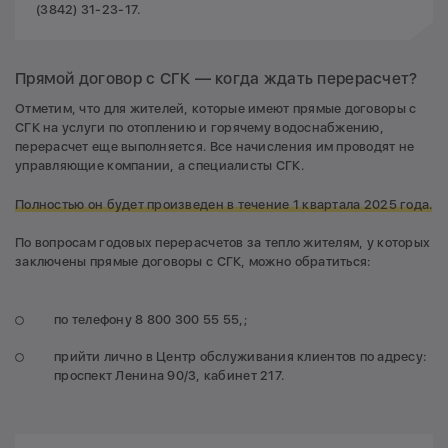
(3842) 31-23-17.
Прямой договор с СГК — когда ждать перерасчет?
Отметим, что для жителей, которые имеют прямые договоры с
СГК на услуги по отоплению и горячему водоснабжению,
перерасчет еще выполняется. Все начисления им проводят не
управляющие компании, а специалисты СГК.
Полностью он будет произведен в течение 1 квартала 2025 года.
По вопросам годовых перерасчетов за тепло жителям, у которых
заключены прямые договоры с СГК, можно обратиться:
по телефону 8 800 300 55 55,;
прийти лично в Центр обслуживания клиентов по адресу:
проспект Ленина 90/3, кабинет 217.