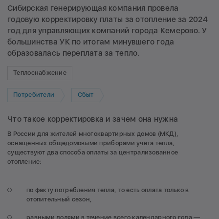
Сибирская генерирующая компания провела
годовую корректировку платы за отопление за 2024
год для управляющих компаний города Кемерово. У
большинства УК по итогам минувшего года
образовалась переплата за тепло.
Теплоснабжение
Потребители
Сбыт
Что такое корректировка и зачем она нужна
В России для жителей многоквартирных домов (МКД),
оснащенных общедомовыми приборами учета тепла,
существуют два способа оплаты за централизованное
отопление:
по факту потребления тепла, то есть оплата только в
отопительный сезон,
равными долями в течение всего календарного года —