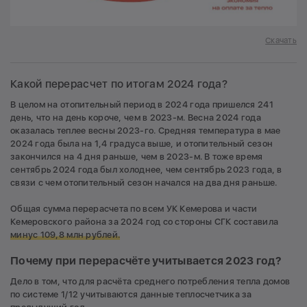
Скачать
Какой перерасчет по итогам 2024 года?
В целом на отопительный период в 2024 года пришелся 241
день, что на день короче, чем в 2023-м. Весна 2024 года
оказалась теплее весны 2023-го. Средняя температура в мае
2024 года была на 1,4 градуса выше, и отопительный сезон
закончился на 4 дня раньше, чем в 2023-м. В тоже время
сентябрь 2024 года был холоднее, чем сентябрь 2023 года, в
связи с чем отопительный сезон начался на два дня раньше.
Общая сумма перерасчета по всем УК Кемерова и части
Кемеровского района за 2024 год со стороны СГК составила
минус 109,8 млн рублей.
Почему при перерасчёте учитывается 2023 год?
Дело в том, что для расчёта среднего потребления тепла домов
по системе 1/12 учитываются данные теплосчетчика за